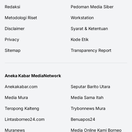
Redaksi
Pedoman Media Siber
Metodologi Riset
Workstation
Disclaimer
Syarat & Ketentuan
Privacy
Kode Etik
Sitemap
Transparency Report
Aneka Kabar MediaNetwork
Anekakabar.com
Seputar Barito Utara
Media Mura
Media Sama Itah
Teropong Kalteng
Trybonnews Mura
Lintasborneo24.com
Benuapos24
Muranews
Media Online Kami Borneo