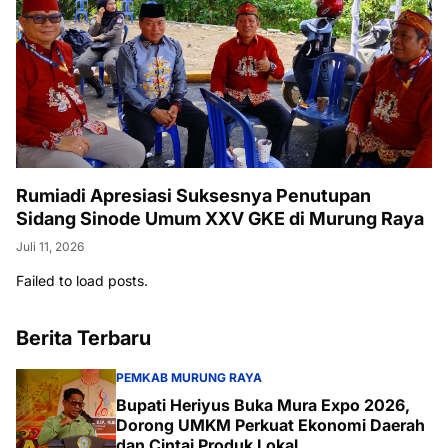
Rumiadi Apresiasi Suksesnya Penutupan
Sidang Sinode Umum XXV GKE di Murung Raya
Juli 11, 2026
Failed to load posts.
Berita Terbaru
PEMKAB MURUNG RAYA
Bupati Heriyus Buka Mura Expo 2026,
Dorong UMKM Perkuat Ekonomi Daerah
dan Cintai Produk Lokal