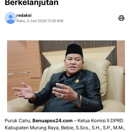
Berkelanjutan
redaksi
Rabu, 3 Juni 2026 13:28 WIB
Puruk Cahu,
Benuapos24.com
– Ketua Komisi II DPRD
Kabupaten Murung Raya, Bebie, S.Sos., S.H., S.P., M.M.,