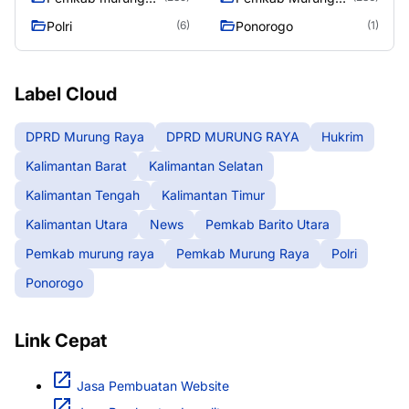
raya
Raya
Polri
Ponorogo
(6)
(1)
Label Cloud
DPRD Murung Raya
DPRD MURUNG RAYA
Hukrim
Kalimantan Barat
Kalimantan Selatan
Kalimantan Tengah
Kalimantan Timur
Kalimantan Utara
News
Pemkab Barito Utara
Pemkab murung raya
Pemkab Murung Raya
Polri
Ponorogo
Link Cepat
Jasa Pembuatan Website