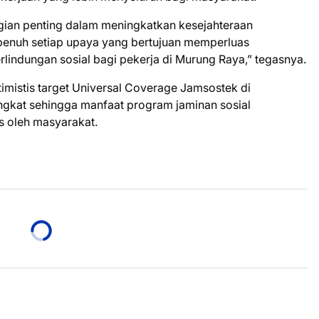
gian penting dalam meningkatkan kesejahteraan
penuh setiap upaya yang bertujuan memperluas
lindungan sosial bagi pekerja di Murung Raya,” tegasnya.
ptimistis target Universal Coverage Jamsostek di
gkat sehingga manfaat program jaminan sosial
s oleh masyarakat.