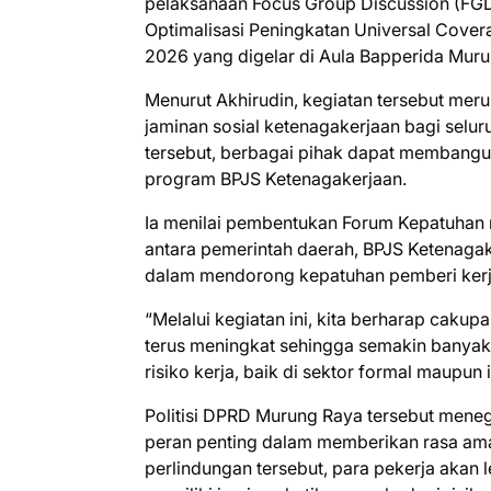
pelaksanaan Focus Group Discussion (FGD
Optimalisasi Peningkatan Universal Cov
2026 yang digelar di Aula Bapperida Muru
Menurut Akhirudin, kegiatan tersebut mer
jaminan sosial ketenagakerjaan bagi selu
tersebut, berbagai pihak dapat membangu
program BPJS Ketenagakerjaan.
Ia menilai pembentukan Forum Kepatuhan 
antara pemerintah daerah, BPJS Ketenaga
dalam mendorong kepatuhan pemberi kerja
“Melalui kegiatan ini, kita berharap cak
terus meningkat sehingga semakin banyak
risiko kerja, baik di sektor formal maupun i
Politisi DPRD Murung Raya tersebut mene
peran penting dalam memberikan rasa am
perlindungan tersebut, para pekerja akan 