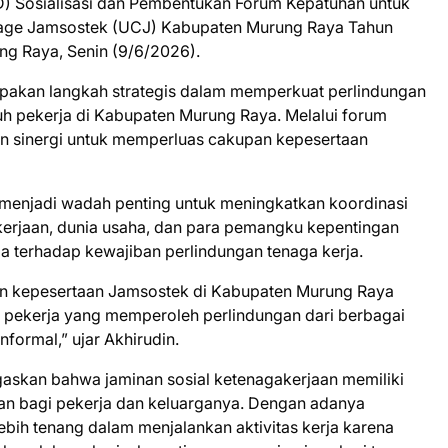
) Sosialisasi dan Pembentukan Forum Kepatuhan untuk
erage Jamsostek (UCJ) Kabupaten Murung Raya Tahun
ng Raya, Senin (9/6/2026).
upakan langkah strategis dalam memperkuat perlindungan
ruh pekerja di Kabupaten Murung Raya. Melalui forum
n sinergi untuk memperluas cakupan kepesertaan
menjadi wadah penting untuk meningkatkan koordinasi
kerjaan, dunia usaha, dan para pemangku kepentingan
 terhadap kewajiban perlindungan tenaga kerja.
upan kepesertaan Jamsostek di Kabupaten Murung Raya
 pekerja yang memperoleh perlindungan dari berbagai
nformal,” ujar Akhirudin.
gaskan bahwa jaminan sosial ketenagakerjaan memiliki
an bagi pekerja dan keluarganya. Dengan adanya
lebih tenang dalam menjalankan aktivitas kerja karena