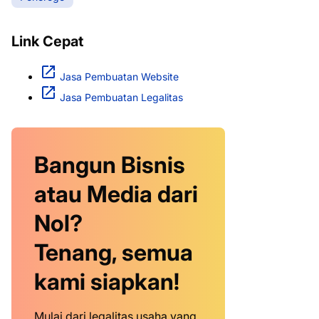
Link Cepat
Jasa Pembuatan Website
Jasa Pembuatan Legalitas
Bangun Bisnis
atau Media dari
Nol?
Tenang, semua
kami siapkan!
Mulai dari legalitas usaha yang