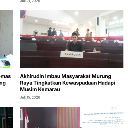
Juli 21, 2026
bmas
Akhirudin Imbau Masyarakat Murung
ang
Raya Tingkatkan Kewaspadaan Hadapi
Musim Kemarau
Juli 15, 2026