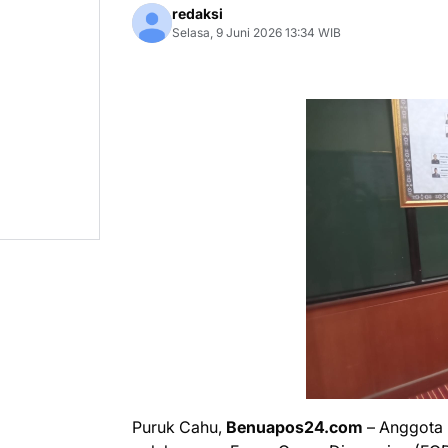
redaksi
Selasa, 9 Juni 2026 13:34 WIB
Puruk Cahu,
Benuapos24.com
– Anggota 