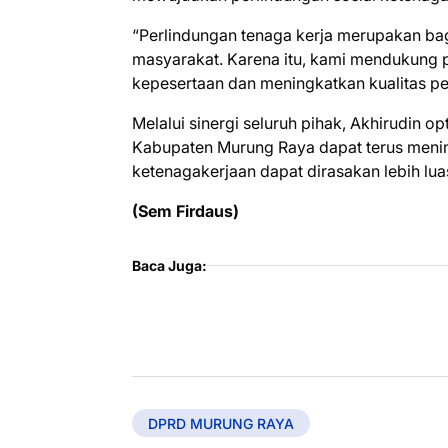
“Perlindungan tenaga kerja merupakan ba
masyarakat. Karena itu, kami mendukung 
kepesertaan dan meningkatkan kualitas per
Melalui sinergi seluruh pihak, Akhirudin o
Kabupaten Murung Raya dapat terus menin
ketenagakerjaan dapat dirasakan lebih lua
(Sem Firdaus)
Baca Juga:
DPRD MURUNG RAYA