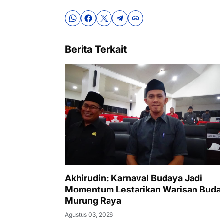
Berita Terkait
Akhirudin: Karnaval Budaya Jadi
Momentum Lestarikan Warisan Bud
Murung Raya
Agustus 03, 2026