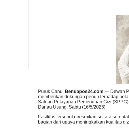
Puruk Cahu,
Benuapos24.com
— Dewan Pe
memberikan dukungan penuh terhadap pelak
Satuan Pelayanan Pemenuhan Gizi (SPPG) P
Danau Usung, Sabtu (16/5/2026).
Fasilitas tersebut diresmikan secara serent
bagian dari upaya meningkatkan kualitas gi