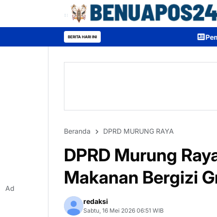
Pemkab Murung Raya Tetapka
BERITA HARI INI
Beranda
DPRD MURUNG RAYA
DPRD Murung Ray
Makanan Bergizi Gr
Ad
redaksi
Sabtu, 16 Mei 2026 06:51 WIB