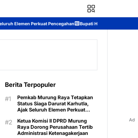
Pencegahan
Bupati Heriyus: Wisuda Sekolah Lansia Wujud Komit
Berita Terpopuler
Pemkab Murung Raya Tetapkan
Status Siaga Darurat Karhutla,
Ajak Seluruh Elemen Perkuat
Pencegahan
Ad
Ketua Komisi II DPRD Murung
Raya Dorong Perusahaan Tertib
Administrasi Ketenagakerjaan