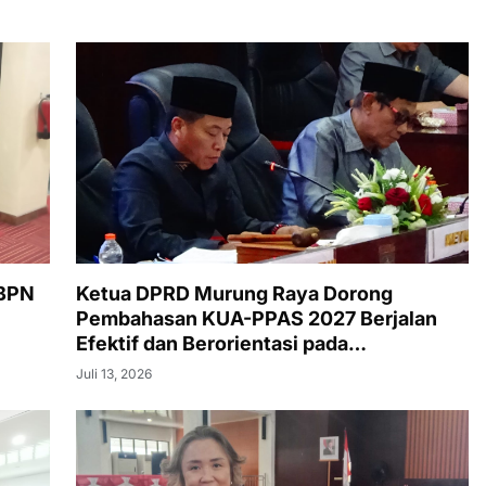
 BPN
Ketua DPRD Murung Raya Dorong
Pembahasan KUA-PPAS 2027 Berjalan
Efektif dan Berorientasi pada
Kepentingan Masyarakat
Juli 13, 2026