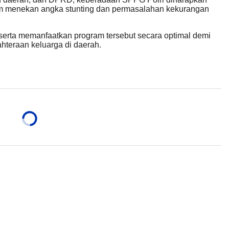
m menekan angka stunting dan permasalahan kekurangan
erta memanfaatkan program tersebut secara optimal demi
hteraan keluarga di daerah.