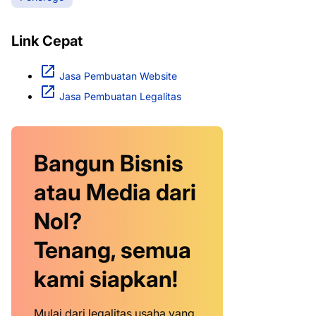
Link Cepat
Jasa Pembuatan Website
Jasa Pembuatan Legalitas
Bangun Bisnis
atau Media dari
Nol?
Tenang, semua
kami siapkan!
Mulai dari legalitas usaha yang