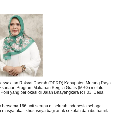
rwakilan Rakyat Daerah (DPRD) Kabupaten Murung Raya
sanaan Program Makanan Bergizi Gratis (MBG) melalui
olri yang berlokasi di Jalan Bhayangkara RT 03, Desa
ak bersama 166 unit serupa di seluruh Indonesia sebagai
zi masyarakat, khususnya bagi anak sekolah dan ibu hamil.