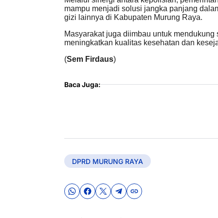
mampu menjadi solusi jangka panjang dala
gizi lainnya di Kabupaten Murung Raya.
Masyarakat juga diimbau untuk mendukung s
meningkatkan kualitas kesehatan dan keseja
(
Sem Firdaus
)
Baca Juga:
DPRD MURUNG RAYA