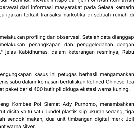
rawal dari informasi masyarakat pada Selasa kemarin
rigakan terkait transaksi narkotika di sebuah rumah di
g melakukan profiling dan observasi. Setelah data dianggap
 melakukan penangkapan dan penggeledahan dengan
," jelas Kabidhumas, dalam keterangan resminya, Rabu
engungkapan kasus ini petugas berhasil mengamankan
 jenis sabu dalam kemasan bertuliskan Refined Chinese Tea
 paket berisi 400 butir pil diduga ekstasi warna kuning.
Kalteng Kombes Pol Slamet Ady Purnomo, menambahkan
t disita yaitu satu bundel plastik klip ukuran sedang, tiga
buah sendok makan, dua unit timbangan digital merk Joil
t warna silver.