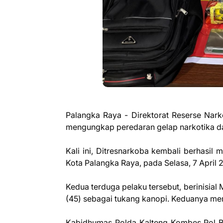
Palangka Raya - Direktorat Reserse Nark
mengungkap peredaran gelap narkotika da
Kali ini, Ditresnarkoba kembali berhasil
Kota Palangka Raya, pada Selasa, 7 April 2
Kedua terduga pelaku tersebut, berinisia
(45) sebagai tukang kanopi. Keduanya me
Kabidhumas Polda Kalteng Kombes Pol Bu