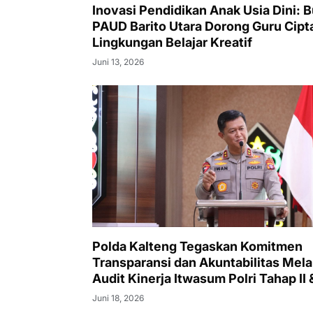
Inovasi Pendidikan Anak Usia Dini: 
PAUD Barito Utara Dorong Guru Cipt
Lingkungan Belajar Kreatif
Juni 13, 2026
Polda Kalteng Tegaskan Komitmen
Transparansi dan Akuntabilitas Mela
Audit Kinerja Itwasum Polri Tahap II 
ADTT PNBP/BLU TA 2026
Juni 18, 2026