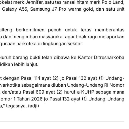
kelat merk Jennifer, satu tas ransel hitam merk Polo Land,
g Galaxy A55, Samsung J7 Pro warna gold, dan satu unit
lteng berkomitmen penuh untuk terus memberantas
ya dan mengimbau masyarakat agar tidak ragu melaporkan
gunaan narkotika di lingkungan sekitar.
eluruh barang bukti telah dibawa ke Kantor Ditresnarkoba
ikan lebih lanjut.
t dengan Pasal 114 ayat (2) jo Pasal 132 ayat (1) Undang-
 Narkotika sebagaimana diubah Undang-Undang RI Nomor
a dan/atau Pasal 609 ayat (2) huruf a KUHP sebagaimana
omor 1 Tahun 2026 jo Pasal 132 ayat (1) Undang-Undang
" tegasnya. (adji)