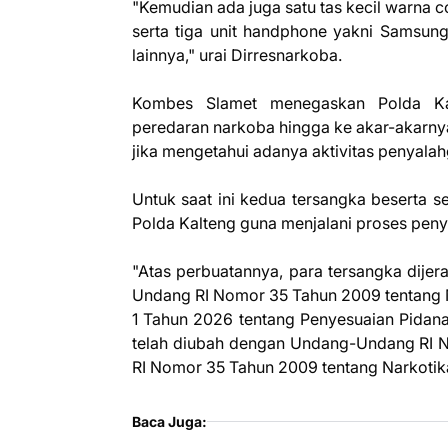
"Kemudian ada juga satu tas kecil warna co
serta tiga unit handphone yakni Samsun
lainnya," urai Dirresnarkoba.
Kombes Slamet menegaskan Polda Ka
peredaran narkoba hingga ke akar-akarn
jika mengetahui adanya aktivitas penyalah
Untuk saat ini kedua tersangka beserta s
Polda Kalteng guna menjalani proses penyid
"Atas perbuatannya, para tersangka dijera
Undang RI Nomor 35 Tahun 2009 tentang
1 Tahun 2026 tentang Penyesuaian Pidan
telah diubah dengan Undang-Undang RI N
RI Nomor 35 Tahun 2009 tentang Narkotika,
Baca Juga: