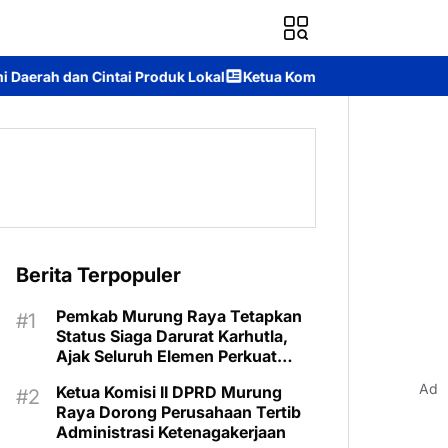
k Lokal
Ketua Komisi II DPRD Murung Raya: Apresiasi Komitmen
Berita Terpopuler
Pemkab Murung Raya Tetapkan
Status Siaga Darurat Karhutla,
Ajak Seluruh Elemen Perkuat
Pencegahan
Ad
Ketua Komisi II DPRD Murung
Raya Dorong Perusahaan Tertib
Administrasi Ketenagakerjaan