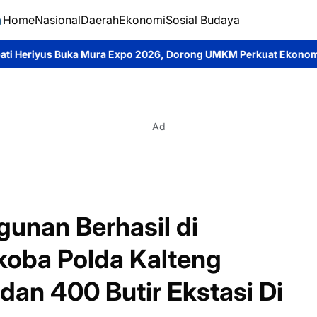
Home
Nasional
Daerah
Ekonomi
Sosial Budaya
po 2026, Dorong UMKM Perkuat Ekonomi Daerah dan Cintai Produ
Ad
unan Berhasil di
koba Polda Kalteng
an 400 Butir Ekstasi Di