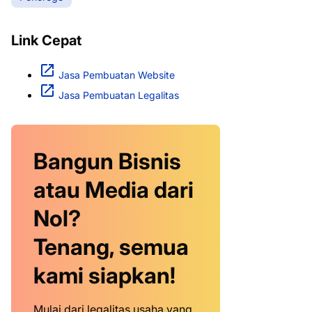
Link Cepat
Jasa Pembuatan Website
Jasa Pembuatan Legalitas
Bangun Bisnis
atau Media dari
Nol?
Tenang, semua
kami siapkan!
Mulai dari legalitas usaha yang