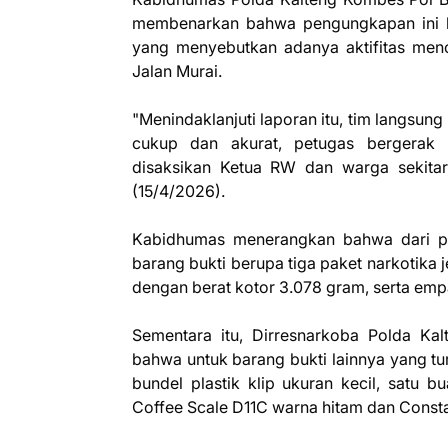
membenarkan bahwa pengungkapan ini be
yang menyebutkan adanya aktifitas mencu
Jalan Murai.
"Menindaklanjuti laporan itu, tim langsun
cukup dan akurat, petugas bergerak
disaksikan Ketua RW dan warga sekitar
(15/4/2026).
Kabidhumas menerangkan bahwa dari p
barang bukti berupa tiga paket narkotika
dengan berat kotor 3.078 gram, serta empat
Sementara itu, Dirresnarkoba Polda 
bahwa untuk barang bukti lainnya yang turu
bundel plastik klip ukuran kecil, satu 
Coffee Scale D11C warna hitam dan Constan