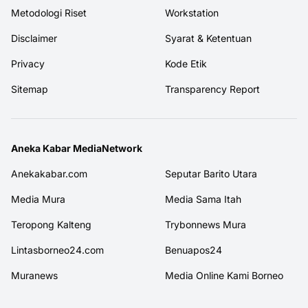
Metodologi Riset
Workstation
Disclaimer
Syarat & Ketentuan
Privacy
Kode Etik
Sitemap
Transparency Report
Aneka Kabar MediaNetwork
Anekakabar.com
Seputar Barito Utara
Media Mura
Media Sama Itah
Teropong Kalteng
Trybonnews Mura
Lintasborneo24.com
Benuapos24
Muranews
Media Online Kami Borneo