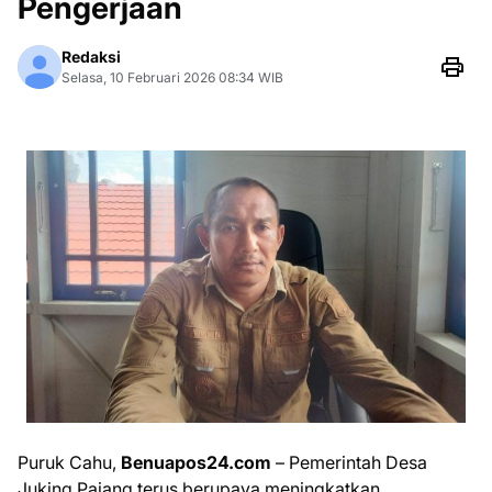
Pengerjaan
Redaksi
Selasa, 10 Februari 2026 08:34 WIB
Puruk Cahu,
Benuapos24.com
– Pemerintah Desa
Juking Pajang terus berupaya meningkatkan