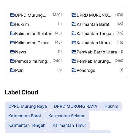
DPRD Murung
DPRD MURUNG
(320)
(178)
Raya
RAYA
Hukrim
Kalimantan Barat
(1)
(45)
Kalimantan Selatan
Kalimantan Tengah
(45)
(45)
Kalimantan Timur
Kalimantan Utara
(45)
(45)
News
Pemkab Barito Utara
(11)
(1)
Pemkab murung
Pemkab Murung
(240)
(286)
raya
Raya
Polri
Ponorogo
(6)
(1)
Label Cloud
DPRD Murung Raya
DPRD MURUNG RAYA
Hukrim
Kalimantan Barat
Kalimantan Selatan
Kalimantan Tengah
Kalimantan Timur