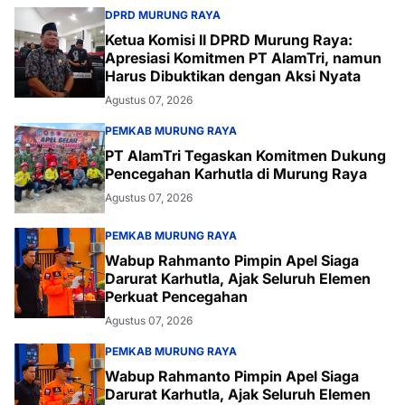
DPRD MURUNG RAYA
Ketua Komisi II DPRD Murung Raya:
Apresiasi Komitmen PT AlamTri, namun
Harus Dibuktikan dengan Aksi Nyata
Agustus 07, 2026
PEMKAB MURUNG RAYA
PT AlamTri Tegaskan Komitmen Dukung
Pencegahan Karhutla di Murung Raya
Agustus 07, 2026
PEMKAB MURUNG RAYA
Wabup Rahmanto Pimpin Apel Siaga
Darurat Karhutla, Ajak Seluruh Elemen
Perkuat Pencegahan
Agustus 07, 2026
PEMKAB MURUNG RAYA
Wabup Rahmanto Pimpin Apel Siaga
Darurat Karhutla, Ajak Seluruh Elemen