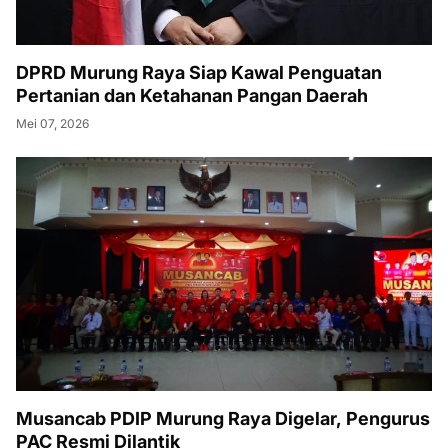
DPRD Murung Raya Siap Kawal Penguatan
Pertanian dan Ketahanan Pangan Daerah
Mei 07, 2026
Musancab PDIP Murung Raya Digelar, Pengurus
PAC Resmi Dilantik