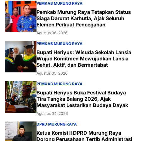
PEMKAB MURUNG RAYA
Pemkab Murung Raya Tetapkan Status
Siaga Darurat Karhutla, Ajak Seluruh
Elemen Perkuat Pencegahan
Agustus 06, 2026
PEMKAB MURUNG RAYA
Bupati Heriyus: Wisuda Sekolah Lansia
Wujud Komitmen Mewujudkan Lansia
Sehat, Aktif, dan Bermartabat
Agustus 05, 2026
PEMKAB MURUNG RAYA
Bupati Heriyus Buka Festival Budaya
Tira Tangka Balang 2026, Ajak
Masyarakat Lestarikan Budaya Dayak
Agustus 04, 2026
DPRD MURUNG RAYA
Ketua Komisi II DPRD Murung Raya
Dorong Perusahaan Tertib Administrasi