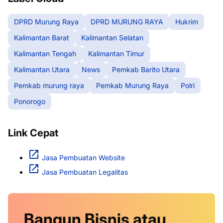
DPRD Murung Raya
DPRD MURUNG RAYA
Hukrim
Kalimantan Barat
Kalimantan Selatan
Kalimantan Tengah
Kalimantan Timur
Kalimantan Utara
News
Pemkab Barito Utara
Pemkab murung raya
Pemkab Murung Raya
Polri
Ponorogo
Link Cepat
Jasa Pembuatan Website
Jasa Pembuatan Legalitas
Bangun Bisnis atau