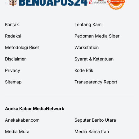
Kontak
Tentang Kami
Redaksi
Pedoman Media Siber
Metodologi Riset
Workstation
Disclaimer
Syarat & Ketentuan
Privacy
Kode Etik
Sitemap
Transparency Report
Aneka Kabar MediaNetwork
Anekakabar.com
Seputar Barito Utara
Media Mura
Media Sama Itah