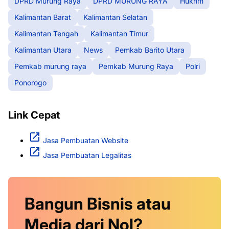
DPRD Murung Raya
DPRD MURUNG RAYA
Hukrim
Kalimantan Barat
Kalimantan Selatan
Kalimantan Tengah
Kalimantan Timur
Kalimantan Utara
News
Pemkab Barito Utara
Pemkab murung raya
Pemkab Murung Raya
Polri
Ponorogo
Link Cepat
Jasa Pembuatan Website
Jasa Pembuatan Legalitas
Bangun Bisnis atau
Media dari Nol?