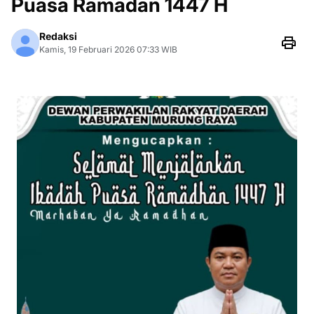
Puasa Ramadan 1447 H
Redaksi
Kamis, 19 Februari 2026 07:33 WIB