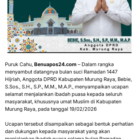
Puruk Cahu,
Benuapos24.com
– Dalam rangka
menyambut datangnya bulan suci Ramadan 1447
Hijriah, Anggota DPRD Kabupaten Murung Raya, Bebie,
S.Sos., S.H., S.P., M.M., M.A.P., menyampaikan ucapan
selamat menjalankan ibadah puasa kepada seluruh
masyarakat, khususnya umat Muslim di Kabupaten
Murung Raya, pada tanggal 19/02/2026
Ucapan tersebut disampaikan sebagai bentuk perhatian
dan dukungan kepada masyarakat yang akan
menjalankan ibadah puasa selama bulan Ramadan.