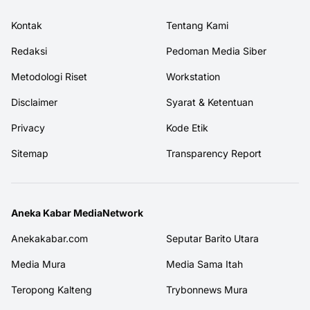
Kontak
Tentang Kami
Redaksi
Pedoman Media Siber
Metodologi Riset
Workstation
Disclaimer
Syarat & Ketentuan
Privacy
Kode Etik
Sitemap
Transparency Report
Aneka Kabar MediaNetwork
Anekakabar.com
Seputar Barito Utara
Media Mura
Media Sama Itah
Teropong Kalteng
Trybonnews Mura