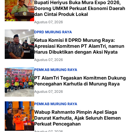
Bupati Heriyus Buka Mura Expo 2026,
Dorong UMKM Perkuat Ekonomi Daerah
dan Cintai Produk Lokal
Agustus 07, 2026
DPRD MURUNG RAYA
Ketua Komisi II DPRD Murung Raya:
Apresiasi Komitmen PT AlamTri, namun
Harus Dibuktikan dengan Aksi Nyata
Agustus 07, 2026
PEMKAB MURUNG RAYA
PT AlamTri Tegaskan Komitmen Dukung
Pencegahan Karhutla di Murung Raya
Agustus 07, 2026
PEMKAB MURUNG RAYA
Wabup Rahmanto Pimpin Apel Siaga
Darurat Karhutla, Ajak Seluruh Elemen
Perkuat Pencegahan
Agustus 07, 2026