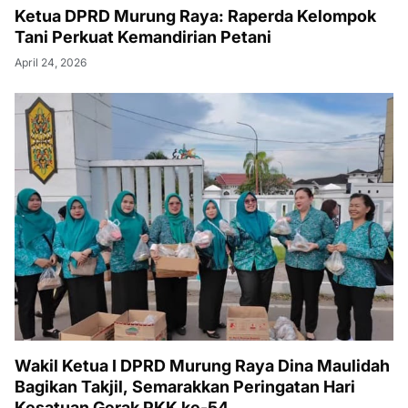
Ketua DPRD Murung Raya: Raperda Kelompok
Tani Perkuat Kemandirian Petani
April 24, 2026
Wakil Ketua I DPRD Murung Raya Dina Maulidah
Bagikan Takjil, Semarakkan Peringatan Hari
Kesatuan Gerak PKK ke-54