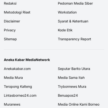
Redaksi
Pedoman Media Siber
Metodologi Riset
Workstation
Disclaimer
Syarat & Ketentuan
Privacy
Kode Etik
Sitemap
Transparency Report
Aneka Kabar MediaNetwork
Anekakabar.com
Seputar Barito Utara
Media Mura
Media Sama Itah
Teropong Kalteng
Trybonnews Mura
Lintasborneo24.com
Benuapos24
Muranews
Media Online Kami Borneo