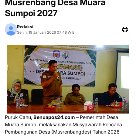
Musrenbang Desa Muara
Sumpoi 2027
Redaksi
Senin, 19 Januari 2026 07:48 WIB
Puruk Cahu,
Benuapos24.com
– Pemerintah Desa
Muara Sumpoi melaksanakan Musyawarah Rencana
Pembangunan Desa (Musrenbangdes) Tahun 2026