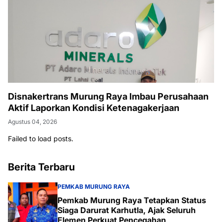
Disnakertrans Murung Raya Imbau Perusahaan
Aktif Laporkan Kondisi Ketenagakerjaan
Agustus 04, 2026
Failed to load posts.
Berita Terbaru
PEMKAB MURUNG RAYA
Pemkab Murung Raya Tetapkan Status
Siaga Darurat Karhutla, Ajak Seluruh
Elemen Perkuat Pencegahan