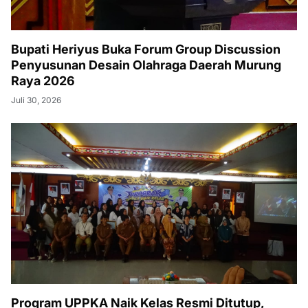
Bupati Heriyus Buka Forum Group Discussion
Penyusunan Desain Olahraga Daerah Murung
Raya 2026
Juli 30, 2026
Program UPPKA Naik Kelas Resmi Ditutup,