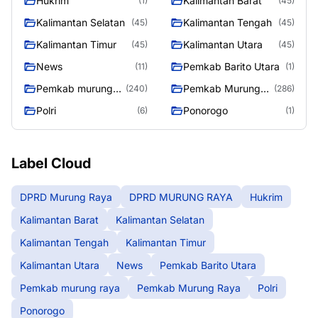
Hukrim
Kalimantan Barat
(1)
(45)
Kalimantan Selatan
Kalimantan Tengah
(45)
(45)
Kalimantan Timur
Kalimantan Utara
(45)
(45)
News
Pemkab Barito Utara
(11)
(1)
Pemkab murung
Pemkab Murung
(240)
(286)
raya
Raya
Polri
Ponorogo
(6)
(1)
Label Cloud
DPRD Murung Raya
DPRD MURUNG RAYA
Hukrim
Kalimantan Barat
Kalimantan Selatan
Kalimantan Tengah
Kalimantan Timur
Kalimantan Utara
News
Pemkab Barito Utara
Pemkab murung raya
Pemkab Murung Raya
Polri
Ponorogo