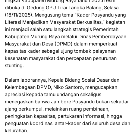
tingkat Kabupaten Murung Raya tahun 2025 resmi
dibuka di Gedung GPU Tirai Tangka Balang, Selasa
(18/11/2025). Mengusung tema “Kader Posyandu yang
Literasi Menjadikan Masyarakat Berkualitas,” kegiatan
ini menjadi salah satu langkah strategis Pemerintah
Kabupaten Murung Raya melalui Dinas Pemberdayaan
Masyarakat dan Desa (DPMD) dalam memperkuat
kapasitas kader sebagai ujung tombak pelayanan
kesehatan masyarakat dan percepatan penurunan
stunting.
Dalam laporannya, Kepala Bidang Sosial Dasar dan
Kelembagaan DPMD, Niko Santoro, mengucapkan
apresiasi kepada tamu undangan sekaligus
menegaskan bahwa Jambore Posyandu bukan sekadar
ajang berkumpul, melainkan ruang pembinaan,
peningkatan kapasitas, pertukaran informasi, hingga
penguatan koordinasi antar-kader dari seluruh desa dan
kelurahan.