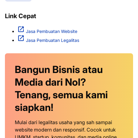
Link Cepat
Jasa Pembuatan Website
Jasa Pembuatan Legalitas
Bangun Bisnis atau
Media dari Nol?
Tenang, semua kami
siapkan!
Mulai dari legalitas usaha yang sah sampai
website modern dan responsif. Cocok untuk
UMKM, startup, komunitas, dan media online.