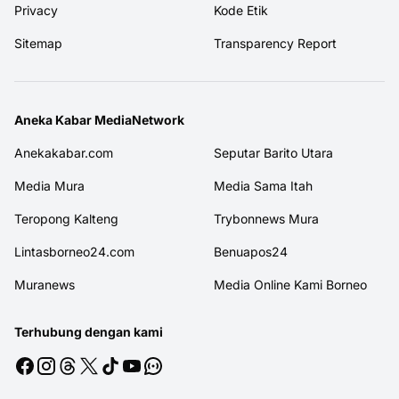
Privacy
Kode Etik
Sitemap
Transparency Report
Aneka Kabar MediaNetwork
Anekakabar.com
Seputar Barito Utara
Media Mura
Media Sama Itah
Teropong Kalteng
Trybonnews Mura
Lintasborneo24.com
Benuapos24
Muranews
Media Online Kami Borneo
Terhubung dengan kami