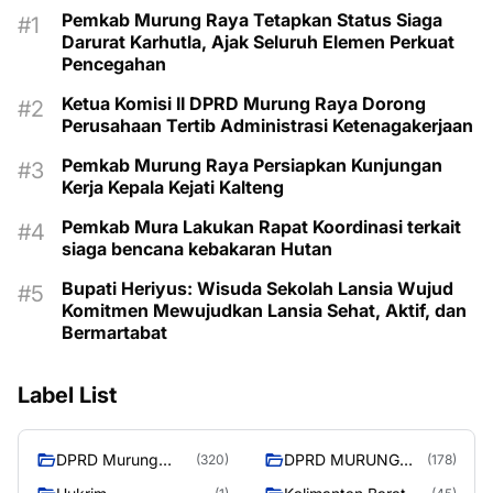
Pemkab Murung Raya Tetapkan Status Siaga
Darurat Karhutla, Ajak Seluruh Elemen Perkuat
Pencegahan
Ketua Komisi II DPRD Murung Raya Dorong
Perusahaan Tertib Administrasi Ketenagakerjaan
Pemkab Murung Raya Persiapkan Kunjungan
Kerja Kepala Kejati Kalteng
Pemkab Mura Lakukan Rapat Koordinasi terkait
siaga bencana kebakaran Hutan
Bupati Heriyus: Wisuda Sekolah Lansia Wujud
Komitmen Mewujudkan Lansia Sehat, Aktif, dan
Bermartabat
Label List
DPRD Murung
DPRD MURUNG
(320)
(178)
Raya
RAYA