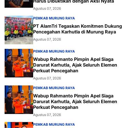
Harus Dibuktikan dengan Aksi Nyata
Agustus 07, 2026
PEMKAB MURUNG RAYA
PT AlamTri Tegaskan Komitmen Dukung
Pencegahan Karhutla di Murung Raya
Agustus 07, 2026
PEMKAB MURUNG RAYA
Wabup Rahmanto Pimpin Apel Siaga
Darurat Karhutla, Ajak Seluruh Elemen
Perkuat Pencegahan
Agustus 07, 2026
PEMKAB MURUNG RAYA
Wabup Rahmanto Pimpin Apel Siaga
Darurat Karhutla, Ajak Seluruh Elemen
Perkuat Pencegahan
Agustus 07, 2026
PEMKAB MURUNG RAYA