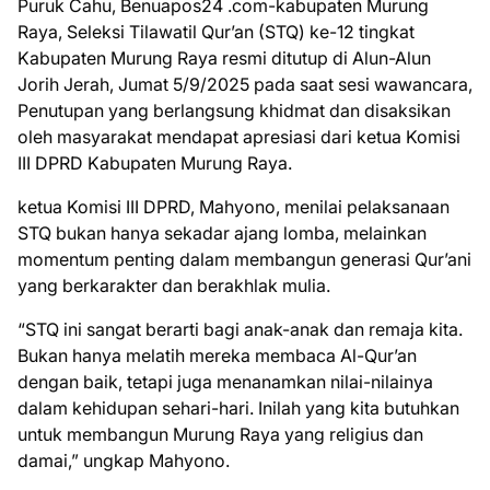
Puruk Cahu, Benuapos24 .com-kabupaten Murung
Raya, Seleksi Tilawatil Qur’an (STQ) ke-12 tingkat
Kabupaten Murung Raya resmi ditutup di Alun-Alun
Jorih Jerah, Jumat 5/9/2025 pada saat sesi wawancara,
Penutupan yang berlangsung khidmat dan disaksikan
oleh masyarakat mendapat apresiasi dari ketua Komisi
III DPRD Kabupaten Murung Raya.
ketua Komisi III DPRD, Mahyono, menilai pelaksanaan
STQ bukan hanya sekadar ajang lomba, melainkan
momentum penting dalam membangun generasi Qur’ani
yang berkarakter dan berakhlak mulia.
“STQ ini sangat berarti bagi anak-anak dan remaja kita.
Bukan hanya melatih mereka membaca Al-Qur’an
dengan baik, tetapi juga menanamkan nilai-nilainya
dalam kehidupan sehari-hari. Inilah yang kita butuhkan
untuk membangun Murung Raya yang religius dan
damai,” ungkap Mahyono.