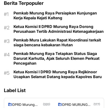
Berita Terpopuler
Pemkab Murung Raya Persiapkan Kunjungan
Kerja Kepala Kejati Kalteng
Ketua Komisi II DPRD Murung Raya Dorong
Perusahaan Tertib Administrasi Ketenagakerjaan
Pemkab Mura Lakukan Rapat Koordinasi terkait
siaga bencana kebakaran Hutan
Pemkab Murung Raya Tetapkan Status Siaga
Darurat Karhutla, Ajak Seluruh Elemen Perkuat
Pencegahan
Ketua Komisi I DPRD Murung Raya Rejikinoor
Ucapkan Selamat Datang kepada Kapolres Baru
Label List
DPRD Murung
DPRD MURUNG
(320)
(177)