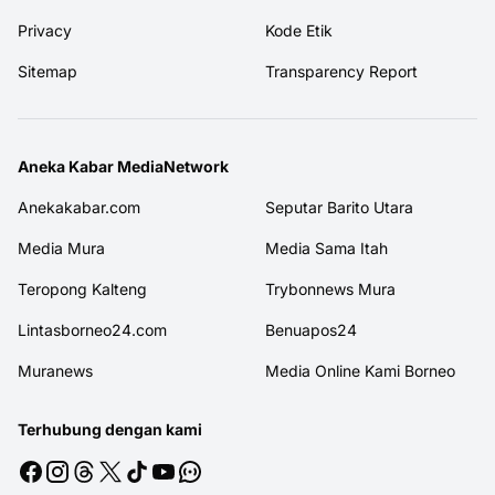
Privacy
Kode Etik
Sitemap
Transparency Report
Aneka Kabar MediaNetwork
Anekakabar.com
Seputar Barito Utara
Media Mura
Media Sama Itah
Teropong Kalteng
Trybonnews Mura
Lintasborneo24.com
Benuapos24
Muranews
Media Online Kami Borneo
Terhubung dengan kami