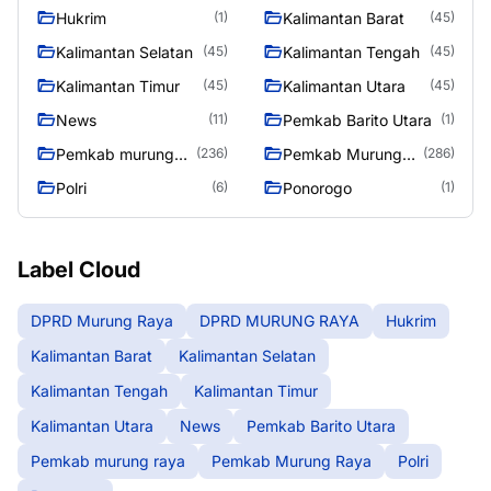
Raya
RAYA
Hukrim
Kalimantan Barat
(1)
(45)
Kalimantan Selatan
Kalimantan Tengah
(45)
(45)
Kalimantan Timur
Kalimantan Utara
(45)
(45)
News
Pemkab Barito Utara
(11)
(1)
Pemkab murung
Pemkab Murung
(236)
(286)
raya
Raya
Polri
Ponorogo
(6)
(1)
Label Cloud
DPRD Murung Raya
DPRD MURUNG RAYA
Hukrim
Kalimantan Barat
Kalimantan Selatan
Kalimantan Tengah
Kalimantan Timur
Kalimantan Utara
News
Pemkab Barito Utara
Pemkab murung raya
Pemkab Murung Raya
Polri