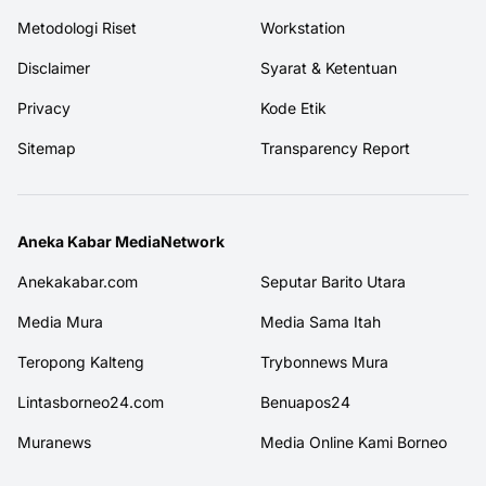
Metodologi Riset
Workstation
Disclaimer
Syarat & Ketentuan
Privacy
Kode Etik
Sitemap
Transparency Report
Aneka Kabar MediaNetwork
Anekakabar.com
Seputar Barito Utara
Media Mura
Media Sama Itah
Teropong Kalteng
Trybonnews Mura
Lintasborneo24.com
Benuapos24
Muranews
Media Online Kami Borneo