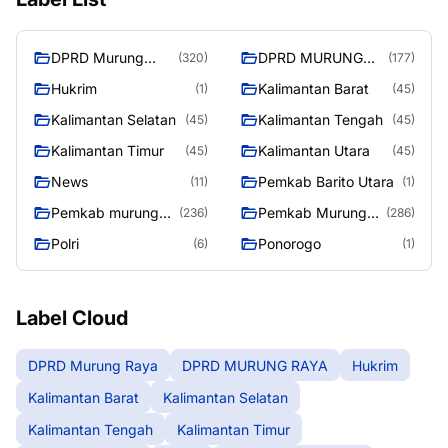
DPRD Murung
DPRD MURUNG
(320)
(177)
Raya
RAYA
Hukrim
Kalimantan Barat
(1)
(45)
Kalimantan Selatan
Kalimantan Tengah
(45)
(45)
Kalimantan Timur
Kalimantan Utara
(45)
(45)
News
Pemkab Barito Utara
(11)
(1)
Pemkab murung
Pemkab Murung
(236)
(286)
raya
Raya
Polri
Ponorogo
(6)
(1)
Label Cloud
DPRD Murung Raya
DPRD MURUNG RAYA
Hukrim
Kalimantan Barat
Kalimantan Selatan
Kalimantan Tengah
Kalimantan Timur