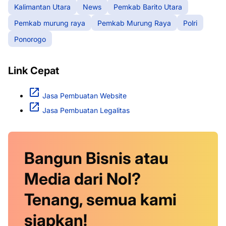
Kalimantan Utara
News
Pemkab Barito Utara
Pemkab murung raya
Pemkab Murung Raya
Polri
Ponorogo
Link Cepat
Jasa Pembuatan Website
Jasa Pembuatan Legalitas
Bangun Bisnis atau
Media dari Nol?
Tenang, semua kami
siapkan!