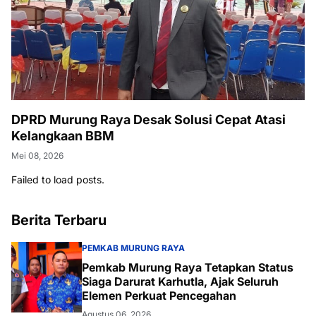
DPRD Murung Raya Desak Solusi Cepat Atasi
Kelangkaan BBM
Mei 08, 2026
Failed to load posts.
Berita Terbaru
PEMKAB MURUNG RAYA
Pemkab Murung Raya Tetapkan Status
Siaga Darurat Karhutla, Ajak Seluruh
Elemen Perkuat Pencegahan
Agustus 06, 2026