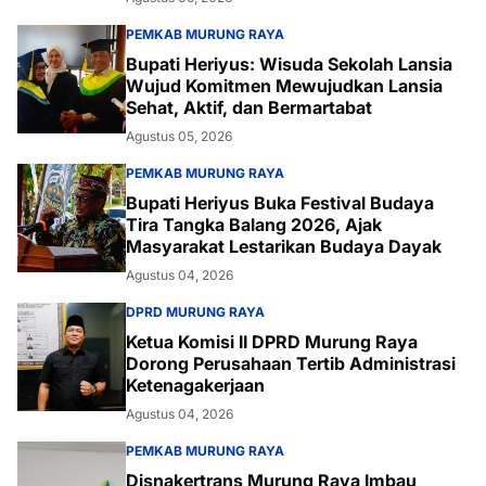
PEMKAB MURUNG RAYA
Bupati Heriyus: Wisuda Sekolah Lansia
Wujud Komitmen Mewujudkan Lansia
Sehat, Aktif, dan Bermartabat
Agustus 05, 2026
PEMKAB MURUNG RAYA
Bupati Heriyus Buka Festival Budaya
Tira Tangka Balang 2026, Ajak
Masyarakat Lestarikan Budaya Dayak
Agustus 04, 2026
DPRD MURUNG RAYA
Ketua Komisi II DPRD Murung Raya
Dorong Perusahaan Tertib Administrasi
Ketenagakerjaan
Agustus 04, 2026
PEMKAB MURUNG RAYA
Disnakertrans Murung Raya Imbau