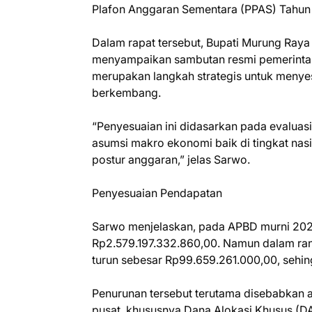
Plafon Anggaran Sementara (PPAS) Tahun
Dalam rapat tersebut, Bupati Murung Raya y
menyampaikan sambutan resmi pemerinta
merupakan langkah strategis untuk menye
berkembang.
“Penyesuaian ini didasarkan pada evaluas
asumsi makro ekonomi baik di tingkat na
postur anggaran,” jelas Sarwo.
Penyesuaian Pendapatan
Sarwo menjelaskan, pada APBD murni 202
Rp2.579.197.332.860,00. Namun dalam ra
turun sebesar Rp99.659.261.000,00, sehi
Penurunan tersebut terutama disebabkan 
pusat, khususnya Dana Alokasi Khusus (D