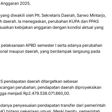
 Anggaran 2025.
ang diwakili oleh Plt. Sekretaris Daerah, Sarwo Mintarjo,
h daerah. Ia menegaskan, perubahan KUPA dan PPAS
suaikan kebijakan anggaran dengan kondisi aktual yang
i pelaksanaan APBD semester I serta adanya perubahan
sional maupun daerah, yang berdampak langsung pada
5 pendapatan daerah ditargetkan sebesar
ncangan perubahan, pendapatan daerah diproyeksikan
ngga menjadi Rp2.479.538.071.860,00.
adanya penyesuaian pendapatan transfer dari pemerintah
AK) bidang pekerjaan umum. Meski begitu, pemerintah