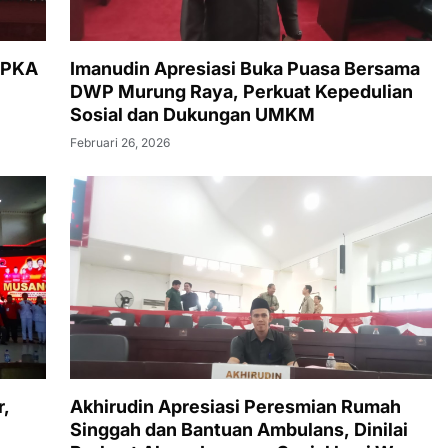
PPKA
Imanudin Apresiasi Buka Puasa Bersama
DWP Murung Raya, Perkuat Kepedulian
Sosial dan Dukungan UMKM
Februari 26, 2026
r,
Akhirudin Apresiasi Peresmian Rumah
Singgah dan Bantuan Ambulans, Dinilai