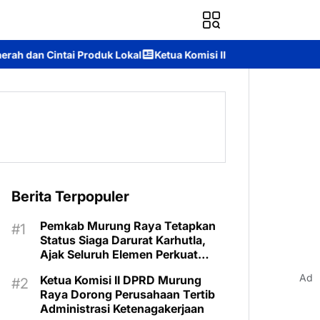
Lokal
Ketua Komisi II DPRD Murung Raya: Apresiasi Komitmen P
Berita Terpopuler
Pemkab Murung Raya Tetapkan
Status Siaga Darurat Karhutla,
Ajak Seluruh Elemen Perkuat
Pencegahan
Ad
Ketua Komisi II DPRD Murung
Raya Dorong Perusahaan Tertib
Administrasi Ketenagakerjaan