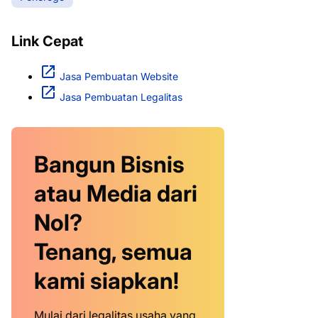
Link Cepat
Jasa Pembuatan Website
Jasa Pembuatan Legalitas
Bangun Bisnis
atau Media dari
Nol?
Tenang, semua
kami siapkan!
Mulai dari legalitas usaha yang