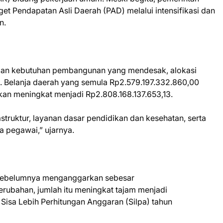
 Pendapatan Asli Daerah (PAD) melalui intensifikasi dan
n.
dan kebutuhan pembangunan yang mendesak, alokasi
. Belanja daerah yang semula Rp2.579.197.332.860,00
an meningkat menjadi Rp2.808.168.137.653,13.
astruktur, layanan dasar pendidikan dan kesehatan, serta
a pegawai,” ujarnya.
h sebelumnya menganggarkan sebesar
rubahan, jumlah itu meningkat tajam menjadi
Sisa Lebih Perhitungan Anggaran (Silpa) tahun