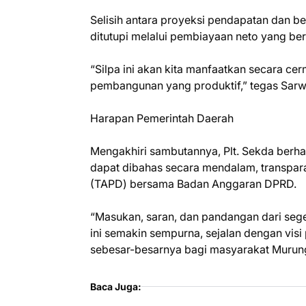
Selisih antara proyeksi pendapatan dan be
ditutupi melalui pembiayaan neto yang ber
“Silpa ini akan kita manfaatkan secara c
pembangunan yang produktif,” tegas Sarw
Harapan Pemerintah Daerah
Mengakhiri sambutannya, Plt. Sekda ber
dapat dibahas secara mendalam, transpara
(TAPD) bersama Badan Anggaran DPRD.
“Masukan, saran, dan pandangan dari se
ini semakin sempurna, sejalan dengan vi
sebesar-besarnya bagi masyarakat Murun
Baca Juga: