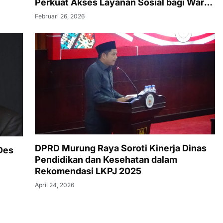
Perkuat Akses Layanan Sosial bagi Warga
Murung Raya
Februari 26, 2026
DPRD Murung Raya Soroti Kinerja Dinas
Des
Pendidikan dan Kesehatan dalam
Rekomendasi LKPJ 2025
April 24, 2026