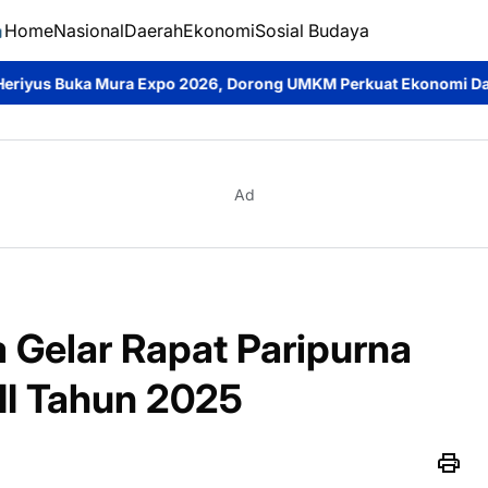
Home
Nasional
Daerah
Ekonomi
Sosial Budaya
 2026, Dorong UMKM Perkuat Ekonomi Daerah dan Cintai Produk 
Ad
Gelar Rapat Paripurna
II Tahun 2025