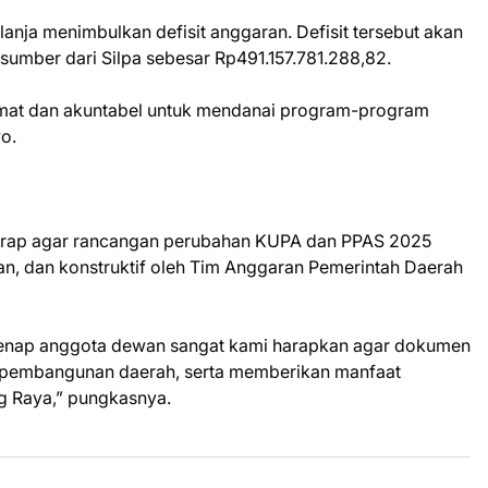
lanja menimbulkan defisit anggaran. Defisit tersebut akan
sumber dari Silpa sebesar Rp491.157.781.288,82.
ermat dan akuntabel untuk mendanai program-program
o.
harap agar rancangan perubahan KUPA dan PPAS 2025
n, dan konstruktif oleh Tim Anggaran Pemerintah Daerah
genap anggota dewan sangat kami harapkan agar dokumen
si pembangunan daerah, serta memberikan manfaat
g Raya,” pungkasnya.