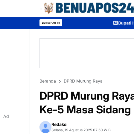
Bupati Heriyus Buka Mura Expo
BERITA HARI INI
Beranda
DPRD Murung Raya
DPRD Murung Raya 
Ke-5 Masa Sidang 
Ad
Redaksi
Selasa, 19 Agustus 2025 07:50 WIB