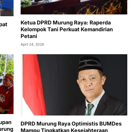
Ketua DPRD Murung Raya: Raperda
pat
Kelompok Tani Perkuat Kemandirian
Petani
April 24, 2026
tupan
DPRD Murung Raya Optimistis BUMDes
urung
Mampu Tingkatkan Kesejahteraan