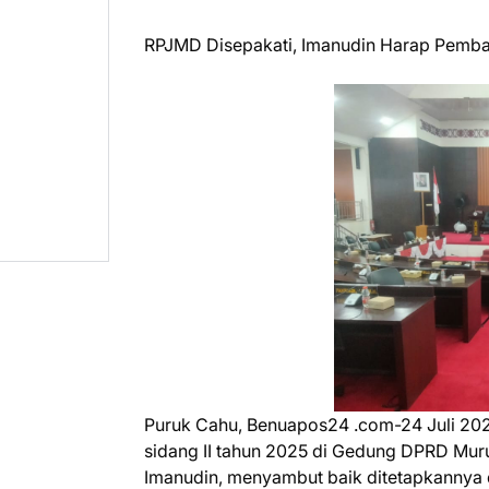
RPJMD Disepakati, Imanudin Harap Pemba
Puruk Cahu, Benuapos24 .com-24 Juli 20
sidang II tahun 2025 di Gedung DPRD Mu
Imanudin, menyambut baik ditetapkann