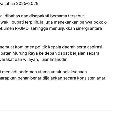
a tahun 2025–2029.
ai dibahas dan disepakati bersama tersebut
n wakil bupati terpilih. Ia juga menekankan bahwa pokok-
okumen RPJMD, sehingga menunjukkan sinergi antara
muat komitmen politik kepala daerah serta aspirasi
aten Murung Raya ke depan dapat berjalan secara
arakat dan wilayah," ujar Imanudin.
 menjadi pedoman utama untuk pelaksanaan
arapkan benar-benar dijalankan secara konsisten agar