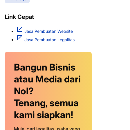
Link Cepat
Jasa Pembuatan Website
Jasa Pembuatan Legalitas
Bangun Bisnis
atau Media dari
Nol?
Tenang, semua
kami siapkan!
Mulai dari legalitas usaha yang