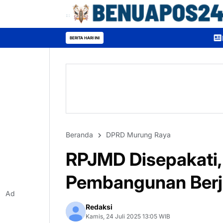
Bupati Heriyus Buka Mur
BERITA HARI INI
Beranda
DPRD Murung Raya
RPJMD Disepakati,
Pembangunan Berj
Ad
Redaksi
Kamis, 24 Juli 2025 13:05 WIB