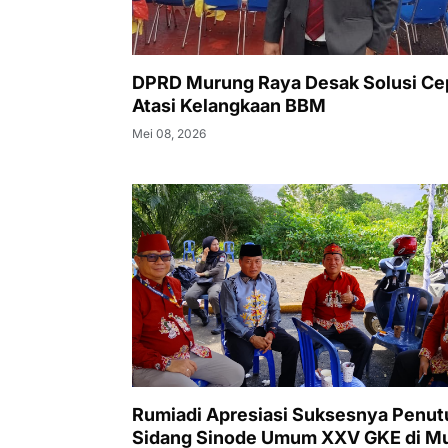
DPRD Murung Raya Desak Solusi Ce
Atasi Kelangkaan BBM
Mei 08, 2026
Rumiadi Apresiasi Suksesnya Penu
Sidang Sinode Umum XXV GKE di M