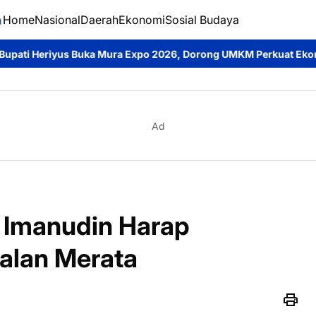
Home
Nasional
Daerah
Ekonomi
Sosial Budaya
a Expo 2026, Dorong UMKM Perkuat Ekonomi Daerah dan Cintai P
Ad
 Imanudin Harap
alan Merata