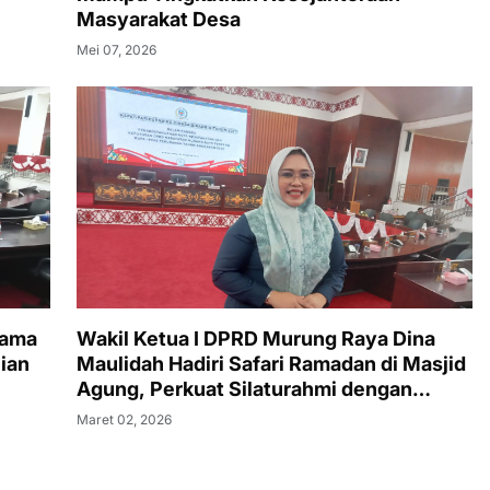
Masyarakat Desa
Mei 07, 2026
sama
Wakil Ketua I DPRD Murung Raya Dina
ian
Maulidah Hadiri Safari Ramadan di Masjid
Agung, Perkuat Silaturahmi dengan
Masyarakat
Maret 02, 2026