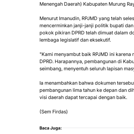
Menengah Daerah) Kabupaten Murung Ray
Menurut Imanudin, RPJMD yang telah seles
mencerminkan janji-janji politik bupati da
pokok pikiran DPRD telah dimuat dalam d
lembaga legislatif dan eksekutif.
"Kami menyambut baik RPJMD ini karena me
DPRD. Harapannya, pembangunan di Kabup
seimbang, menyentuh seluruh lapisan masy
Ia menambahkan bahwa dokumen tersebut
pembangunan lima tahun ke depan dan dih
visi daerah dapat tercapai dengan baik.
(Sem Firdas)
Baca Juga: