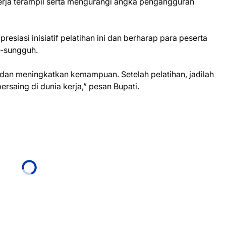
rja terampil serta mengurangi angka pengangguran
siasi inisiatif pelatihan ini dan berharap para peserta
h-sungguh.
 dan meningkatkan kemampuan. Setelah pelatihan, jadilah
rsaing di dunia kerja,” pesan Bupati.