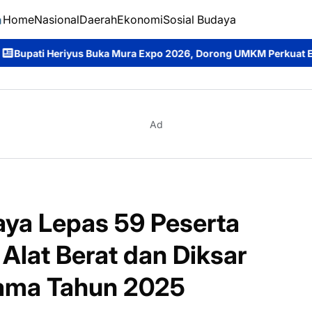
Home
Nasional
Daerah
Ekonomi
Sosial Budaya
 Buka Mura Expo 2026, Dorong UMKM Perkuat Ekonomi Daerah dan
Ad
ya Lepas 59 Peserta
 Alat Berat dan Diksar
ama Tahun 2025