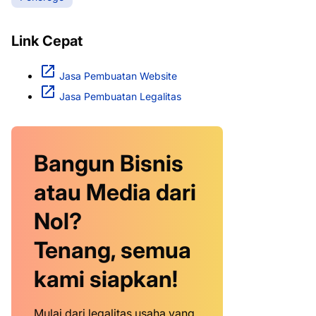
Link Cepat
Jasa Pembuatan Website
Jasa Pembuatan Legalitas
Bangun Bisnis
atau Media dari
Nol?
Tenang, semua
kami siapkan!
Mulai dari legalitas usaha yang