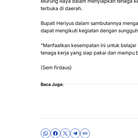
Murung Raya dalam menyiapkan tenaga ke
terbuka di daerah.
Bupati Heriyus dalam sambutannya mengapre
dapat mengikuti kegiatan dengan sunggu
“Manfaatkan kesempatan ini untuk belajar
tenaga kerja yang siap pakai dan mampu be
(Sem firdaus)
Baca Juga: