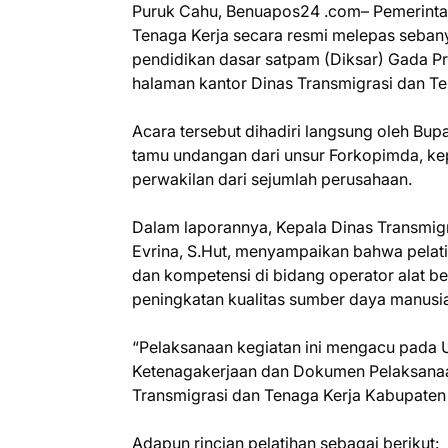
Puruk Cahu, Benuapos24 .com– Pemerinta
Tenaga Kerja secara resmi melepas sebanya
pendidikan dasar satpam (Diksar) Gada Pra
halaman kantor Dinas Transmigrasi dan Te
Acara tersebut dihadiri langsung oleh Bup
tamu undangan dari unsur Forkopimda, ke
perwakilan dari sejumlah perusahaan.
Dalam laporannya, Kepala Dinas Transmigr
Evrina, S.Hut, menyampaikan bahwa pelati
dan kompetensi di bidang operator alat 
peningkatan kualitas sumber daya manusi
“Pelaksanaan kegiatan ini mengacu pada
Ketenagakerjaan dan Dokumen Pelaksana
Transmigrasi dan Tenaga Kerja Kabupaten 
Adapun rincian pelatihan sebagai berikut: