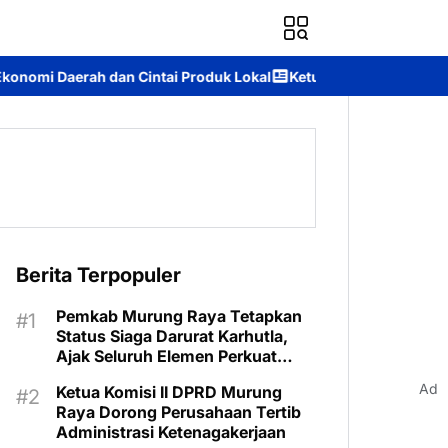
 Cintai Produk Lokal
Ketua Komisi II DPRD Murung Raya: Apres
Berita Terpopuler
Pemkab Murung Raya Tetapkan
Status Siaga Darurat Karhutla,
Ajak Seluruh Elemen Perkuat
Pencegahan
Ad
Ketua Komisi II DPRD Murung
Raya Dorong Perusahaan Tertib
Administrasi Ketenagakerjaan