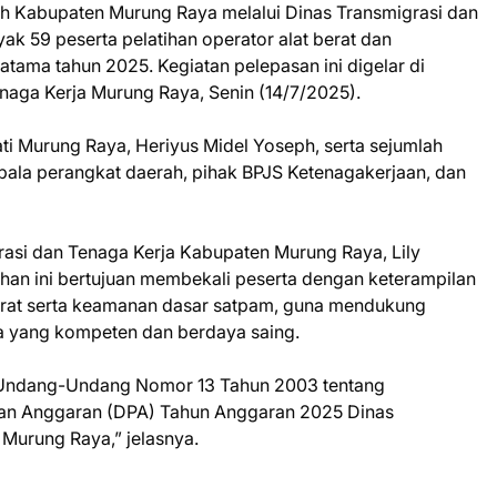
h Kabupaten Murung Raya melalui Dinas Transmigrasi dan
k 59 peserta pelatihan operator alat berat dan
tama tahun 2025. Kegiatan pelepasan ini digelar di
naga Kerja Murung Raya, Senin (14/7/2025).
ati Murung Raya, Heriyus Midel Yoseph, serta sejumlah
pala perangkat daerah, pihak BPJS Ketenagakerjaan, dan
asi dan Tenaga Kerja Kabupaten Murung Raya, Lily
han ini bertujuan membekali peserta dengan keterampilan
berat serta keamanan dasar satpam, guna mendukung
a yang kompeten dan berdaya saing.
 Undang-Undang Nomor 13 Tahun 2003 tentang
an Anggaran (DPA) Tahun Anggaran 2025 Dinas
Murung Raya,” jelasnya.