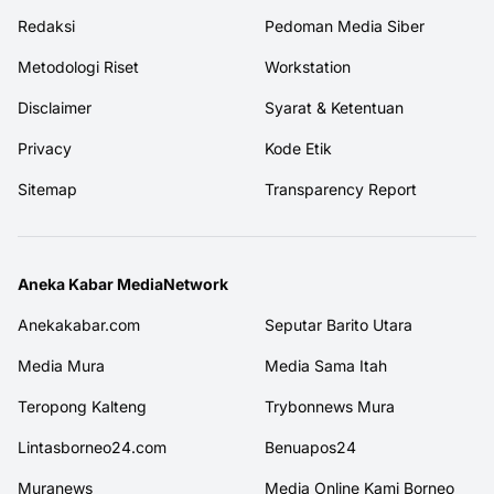
Redaksi
Pedoman Media Siber
Metodologi Riset
Workstation
Disclaimer
Syarat & Ketentuan
Privacy
Kode Etik
Sitemap
Transparency Report
Aneka Kabar MediaNetwork
Anekakabar.com
Seputar Barito Utara
Media Mura
Media Sama Itah
Teropong Kalteng
Trybonnews Mura
Lintasborneo24.com
Benuapos24
Muranews
Media Online Kami Borneo