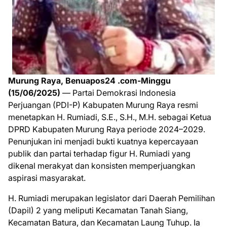
Murung Raya, Benuapos24 .com-Minggu
(15/06/2025)
— Partai Demokrasi Indonesia
Perjuangan (PDI-P) Kabupaten Murung Raya resmi
menetapkan H. Rumiadi, S.E., S.H., M.H. sebagai Ketua
DPRD Kabupaten Murung Raya periode 2024–2029.
Penunjukan ini menjadi bukti kuatnya kepercayaan
publik dan partai terhadap figur H. Rumiadi yang
dikenal merakyat dan konsisten memperjuangkan
aspirasi masyarakat.
H. Rumiadi merupakan legislator dari Daerah Pemilihan
(Dapil) 2 yang meliputi Kecamatan Tanah Siang,
Kecamatan Batura, dan Kecamatan Laung Tuhup. Ia