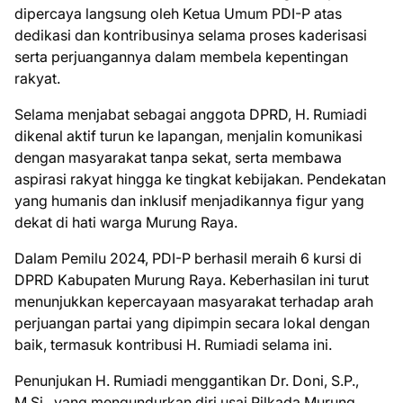
dipercaya langsung oleh Ketua Umum PDI-P atas
dedikasi dan kontribusinya selama proses kaderisasi
serta perjuangannya dalam membela kepentingan
rakyat.
Selama menjabat sebagai anggota DPRD, H. Rumiadi
dikenal aktif turun ke lapangan, menjalin komunikasi
dengan masyarakat tanpa sekat, serta membawa
aspirasi rakyat hingga ke tingkat kebijakan. Pendekatan
yang humanis dan inklusif menjadikannya figur yang
dekat di hati warga Murung Raya.
Dalam Pemilu 2024, PDI-P berhasil meraih 6 kursi di
DPRD Kabupaten Murung Raya. Keberhasilan ini turut
menunjukkan kepercayaan masyarakat terhadap arah
perjuangan partai yang dipimpin secara lokal dengan
baik, termasuk kontribusi H. Rumiadi selama ini.
Penunjukan H. Rumiadi menggantikan Dr. Doni, S.P.,
M.Si., yang mengundurkan diri usai Pilkada Murung