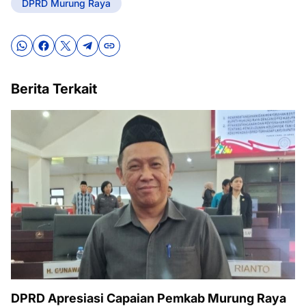
DPRD Murung Raya
Berita Terkait
DPRD Apresiasi Capaian Pemkab Murung Raya