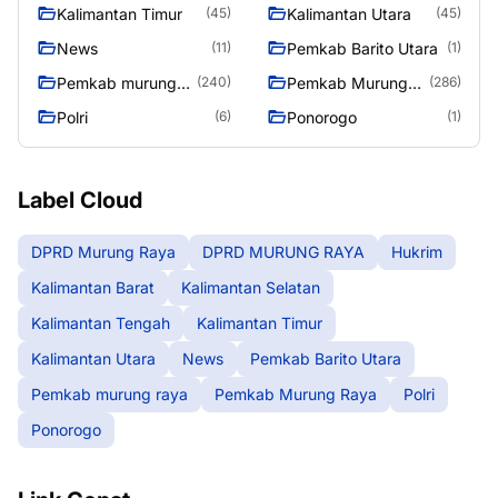
Kalimantan Timur
Kalimantan Utara
(45)
(45)
News
Pemkab Barito Utara
(11)
(1)
Pemkab murung
Pemkab Murung
(240)
(286)
raya
Raya
Polri
Ponorogo
(6)
(1)
Label Cloud
DPRD Murung Raya
DPRD MURUNG RAYA
Hukrim
Kalimantan Barat
Kalimantan Selatan
Kalimantan Tengah
Kalimantan Timur
Kalimantan Utara
News
Pemkab Barito Utara
Pemkab murung raya
Pemkab Murung Raya
Polri
Ponorogo