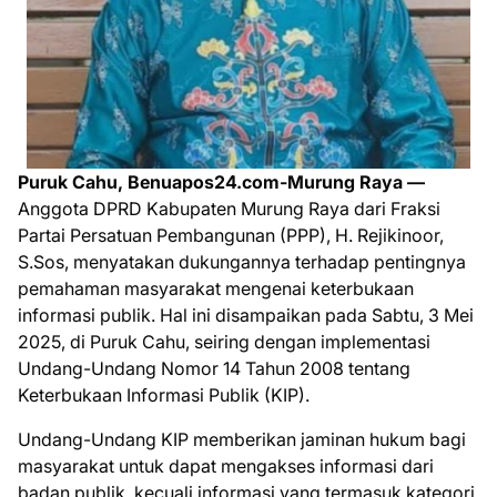
Puruk Cahu, Benuapos24.com-Murung Raya —
Anggota DPRD Kabupaten Murung Raya dari Fraksi
Partai Persatuan Pembangunan (PPP), H. Rejikinoor,
S.Sos, menyatakan dukungannya terhadap pentingnya
pemahaman masyarakat mengenai keterbukaan
informasi publik. Hal ini disampaikan pada Sabtu, 3 Mei
2025, di Puruk Cahu, seiring dengan implementasi
Undang-Undang Nomor 14 Tahun 2008 tentang
Keterbukaan Informasi Publik (KIP).
Undang-Undang KIP memberikan jaminan hukum bagi
masyarakat untuk dapat mengakses informasi dari
badan publik, kecuali informasi yang termasuk kategori