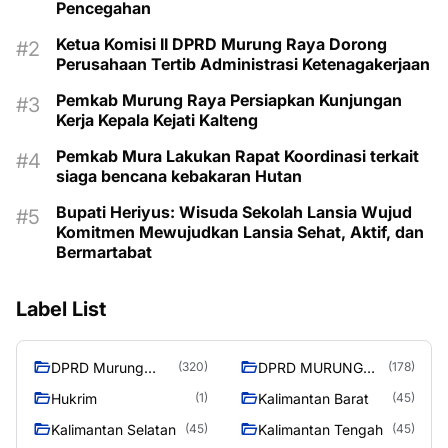
Pencegahan
Ketua Komisi II DPRD Murung Raya Dorong
Perusahaan Tertib Administrasi Ketenagakerjaan
Pemkab Murung Raya Persiapkan Kunjungan
Kerja Kepala Kejati Kalteng
Pemkab Mura Lakukan Rapat Koordinasi terkait
siaga bencana kebakaran Hutan
Bupati Heriyus: Wisuda Sekolah Lansia Wujud
Komitmen Mewujudkan Lansia Sehat, Aktif, dan
Bermartabat
Label List
DPRD Murung
DPRD MURUNG
(320)
(178)
Raya
RAYA
Hukrim
Kalimantan Barat
(1)
(45)
Kalimantan Selatan
Kalimantan Tengah
(45)
(45)