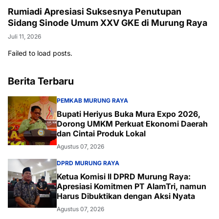
Rumiadi Apresiasi Suksesnya Penutupan
Sidang Sinode Umum XXV GKE di Murung Raya
Juli 11, 2026
Failed to load posts.
Berita Terbaru
PEMKAB MURUNG RAYA
Bupati Heriyus Buka Mura Expo 2026,
Dorong UMKM Perkuat Ekonomi Daerah
dan Cintai Produk Lokal
Agustus 07, 2026
DPRD MURUNG RAYA
Ketua Komisi II DPRD Murung Raya:
Apresiasi Komitmen PT AlamTri, namun
Harus Dibuktikan dengan Aksi Nyata
Agustus 07, 2026