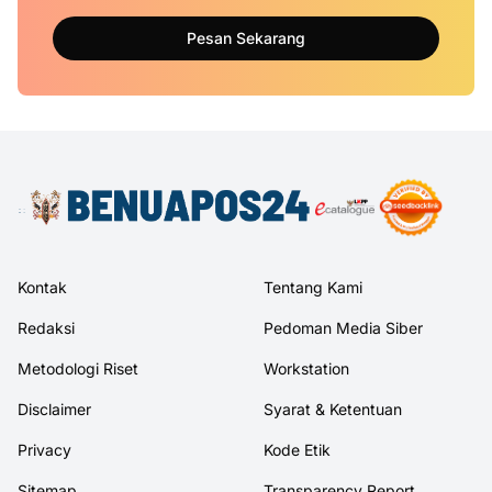
Pesan Sekarang
Kontak
Tentang Kami
Redaksi
Pedoman Media Siber
Metodologi Riset
Workstation
Disclaimer
Syarat & Ketentuan
Privacy
Kode Etik
Sitemap
Transparency Report