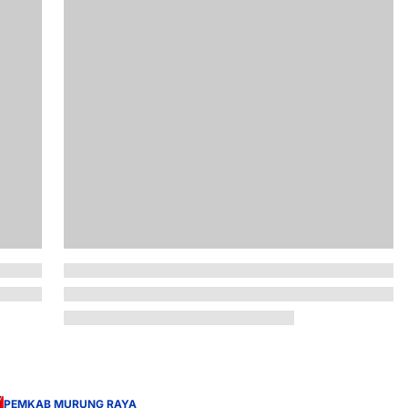
PEMKAB MURUNG RAYA