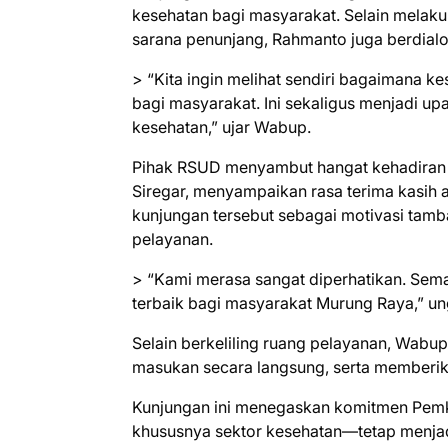
kesehatan bagi masyarakat. Selain melakuk
sarana penunjang, Rahmanto juga berdial
> “Kita ingin melihat sendiri bagaimana k
bagi masyarakat. Ini sekaligus menjadi u
kesehatan,” ujar Wabup.
Pihak RSUD menyambut hangat kehadiran
Siregar, menyampaikan rasa terima kasih a
kunjungan tersebut sebagai motivasi tam
pelayanan.
> “Kami merasa sangat diperhatikan. Sem
terbaik bagi masyarakat Murung Raya,” un
Selain berkeliling ruang pelayanan, Wabu
masukan secara langsung, serta memberi
Kunjungan ini menegaskan komitmen Pem
khususnya sektor kesehatan—tetap menjad