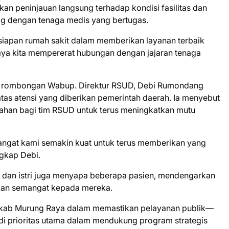
an peninjauan langsung terhadap kondisi fasilitas dan
og dengan tenaga medis yang bertugas.
esiapan rumah sakit dalam memberikan layanan terbaik
paya kita mempererat hubungan dengan jajaran tenaga
 rombongan Wabup. Direktur RSUD, Debi Rumondang
tas atensi yang diberikan pemerintah daerah. Ia menyebut
bahan bagi tim RSUD untuk terus meningkatkan mutu
angat kami semakin kuat untuk terus memberikan yang
gkap Debi.
p dan istri juga menyapa beberapa pasien, mendengarkan
kan semangat kepada mereka.
kab Murung Raya dalam memastikan pelayanan publik—
i prioritas utama dalam mendukung program strategis