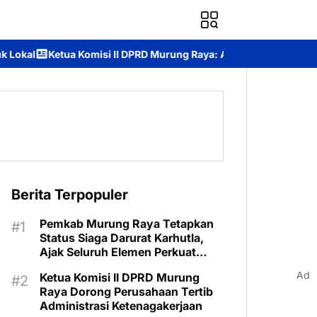
isi II DPRD Murung Raya: Apresiasi Komitmen PT AlamTri, namun 
Berita Terpopuler
Pemkab Murung Raya Tetapkan
Status Siaga Darurat Karhutla,
Ajak Seluruh Elemen Perkuat
Pencegahan
Ad
Ketua Komisi II DPRD Murung
Raya Dorong Perusahaan Tertib
Administrasi Ketenagakerjaan