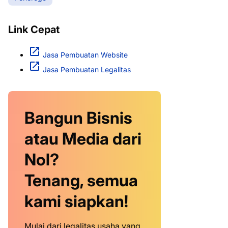
Link Cepat
Jasa Pembuatan Website
Jasa Pembuatan Legalitas
Bangun Bisnis
atau Media dari
Nol?
Tenang, semua
kami siapkan!
Mulai dari legalitas usaha yang