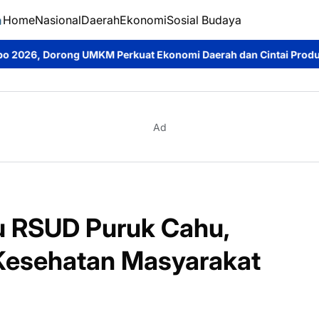
Home
Nasional
Daerah
Ekonomi
Sosial Budaya
KM Perkuat Ekonomi Daerah dan Cintai Produk Lokal
Ketua Kom
Ad
u RSUD Puruk Cahu,
Kesehatan Masyarakat