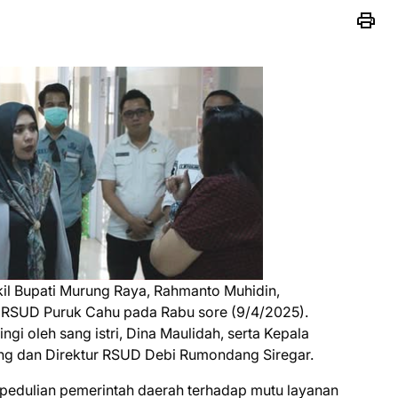
il Bupati Murung Raya, Rahmanto Muhidin,
 RSUD Puruk Cahu pada Rabu sore (9/4/2025).
gi oleh sang istri, Dina Maulidah, serta Kepala
ng dan Direktur RSUD Debi Rumondang Siregar.
epedulian pemerintah daerah terhadap mutu layanan