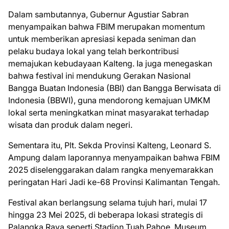
Dalam sambutannya, Gubernur Agustiar Sabran
menyampaikan bahwa FBIM merupakan momentum
untuk memberikan apresiasi kepada seniman dan
pelaku budaya lokal yang telah berkontribusi
memajukan kebudayaan Kalteng. Ia juga menegaskan
bahwa festival ini mendukung Gerakan Nasional
Bangga Buatan Indonesia (BBI) dan Bangga Berwisata di
Indonesia (BBWI), guna mendorong kemajuan UMKM
lokal serta meningkatkan minat masyarakat terhadap
wisata dan produk dalam negeri.
Sementara itu, Plt. Sekda Provinsi Kalteng, Leonard S.
Ampung dalam laporannya menyampaikan bahwa FBIM
2025 diselenggarakan dalam rangka menyemarakkan
peringatan Hari Jadi ke-68 Provinsi Kalimantan Tengah.
Festival akan berlangsung selama tujuh hari, mulai 17
hingga 23 Mei 2025, di beberapa lokasi strategis di
Palangka Raya seperti Stadion Tuah Pahoe, Museum