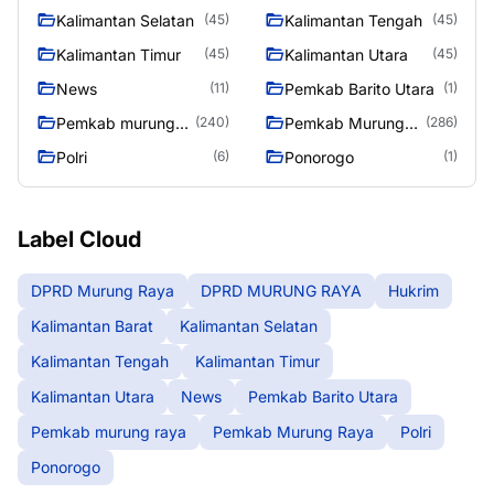
Kalimantan Selatan
Kalimantan Tengah
(45)
(45)
Kalimantan Timur
Kalimantan Utara
(45)
(45)
News
Pemkab Barito Utara
(11)
(1)
Pemkab murung
Pemkab Murung
(240)
(286)
raya
Raya
Polri
Ponorogo
(6)
(1)
Label Cloud
DPRD Murung Raya
DPRD MURUNG RAYA
Hukrim
Kalimantan Barat
Kalimantan Selatan
Kalimantan Tengah
Kalimantan Timur
Kalimantan Utara
News
Pemkab Barito Utara
Pemkab murung raya
Pemkab Murung Raya
Polri
Ponorogo