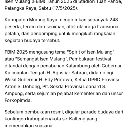
Isen Mulang (FBIM) Tahun 2025 di Stadion Tuah Pahoe,
Palangka Raya, Sabtu (17/5/2025).
Kabupaten Murung Raya mengirimkan sebanyak 248
peserta, terdiri dari seniman, atlet olahraga tradisional,
pelatih, dan pendamping untuk mengikuti rangkaian
kegiatan budaya tersebut.
FBIM 2025 mengusung tema “Spirit of Isen Mulang”
atau “Semangat Isen Mulang”. Pembukaan festival
ditandai dengan penabuhan Katambung oleh Gubernur
Kalimantan Tengah H. Agustiar Sabran, didampingi
Wakil Gubernur H. Edy Pratowo, Ketua DPRD Provinsi
Arton S. Dohong, Plt. Sekda Provinsi Leonard S.
Ampung, serta sejumlah pejabat kementerian dan unsur
Forkopimda.
Sebelum pembukaan resmi, digelar parade budaya dari
kontingen kabupaten/kota se-Kalteng yang
memeriahkan suasana.