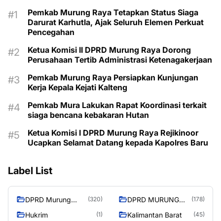
Pemkab Murung Raya Tetapkan Status Siaga
Darurat Karhutla, Ajak Seluruh Elemen Perkuat
Pencegahan
Ketua Komisi II DPRD Murung Raya Dorong
Perusahaan Tertib Administrasi Ketenagakerjaan
Pemkab Murung Raya Persiapkan Kunjungan
Kerja Kepala Kejati Kalteng
Pemkab Mura Lakukan Rapat Koordinasi terkait
siaga bencana kebakaran Hutan
Ketua Komisi I DPRD Murung Raya Rejikinoor
Ucapkan Selamat Datang kepada Kapolres Baru
Label List
DPRD Murung
DPRD MURUNG
(320)
(178)
Raya
RAYA
Hukrim
Kalimantan Barat
(1)
(45)