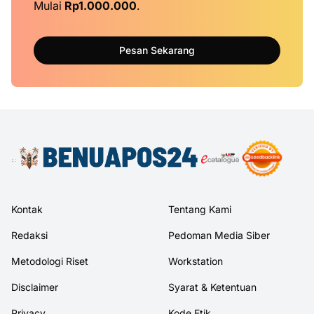
Mulai
Rp1.000.000
.
Pesan Sekarang
Kontak
Tentang Kami
Redaksi
Pedoman Media Siber
Metodologi Riset
Workstation
Disclaimer
Syarat & Ketentuan
Privacy
Kode Etik