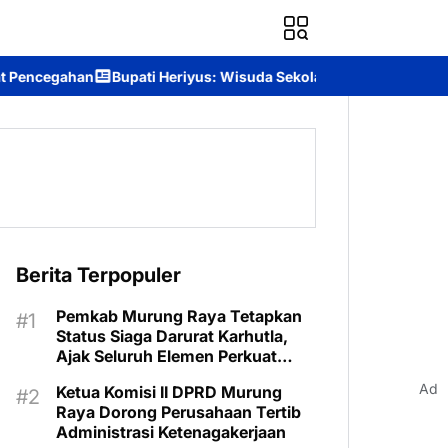
eriyus: Wisuda Sekolah Lansia Wujud Komitmen Mewujudkan Lansi
a
Berita Terpopuler
Pemkab Murung Raya Tetapkan
Status Siaga Darurat Karhutla,
Ajak Seluruh Elemen Perkuat
Pencegahan
Ad
Ketua Komisi II DPRD Murung
Raya Dorong Perusahaan Tertib
Administrasi Ketenagakerjaan