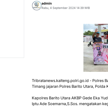
admin
Rabu, 4 September 2024 14:39 WIB
Tribratanews.kalteng.polri.go.id - Polres
Timang jajaran Polres Barito Utara, Polda 
Kapolres Barito Utara AKBP Gede Eka Yudh
Iptu Ade Soemarna,S.Sos. mengatakan kegia