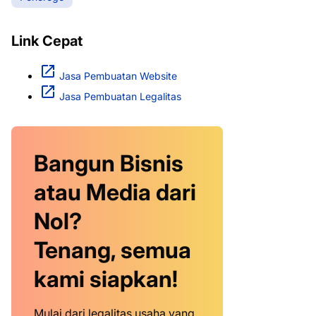
Link Cepat
Jasa Pembuatan Website
Jasa Pembuatan Legalitas
Bangun Bisnis
atau Media dari
Nol?
Tenang, semua
kami siapkan!
Mulai dari legalitas usaha yang