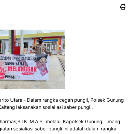
 Barito Utara - Dalam rangka cegah pungli, Polsek Gunung
Kalteng laksanakan sosialiasi saber pungli.
armas,S.I.K.,M.A.P., melalui Kapolsek Gunung Timang
tan sosialiasi saber pungli ini adalah dalam rangka