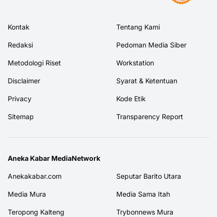
Kontak
Tentang Kami
Redaksi
Pedoman Media Siber
Metodologi Riset
Workstation
Disclaimer
Syarat & Ketentuan
Privacy
Kode Etik
Sitemap
Transparency Report
Aneka Kabar MediaNetwork
Anekakabar.com
Seputar Barito Utara
Media Mura
Media Sama Itah
Teropong Kalteng
Trybonnews Mura