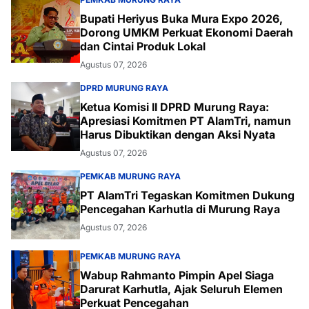
Bupati Heriyus Buka Mura Expo 2026,
Dorong UMKM Perkuat Ekonomi Daerah
dan Cintai Produk Lokal
Agustus 07, 2026
DPRD MURUNG RAYA
Ketua Komisi II DPRD Murung Raya:
Apresiasi Komitmen PT AlamTri, namun
Harus Dibuktikan dengan Aksi Nyata
Agustus 07, 2026
PEMKAB MURUNG RAYA
PT AlamTri Tegaskan Komitmen Dukung
Pencegahan Karhutla di Murung Raya
Agustus 07, 2026
PEMKAB MURUNG RAYA
Wabup Rahmanto Pimpin Apel Siaga
Darurat Karhutla, Ajak Seluruh Elemen
Perkuat Pencegahan