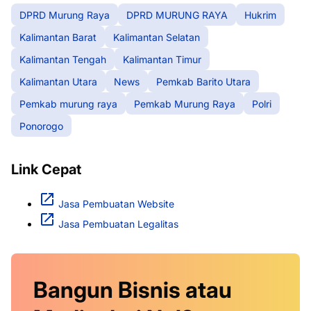
DPRD Murung Raya
DPRD MURUNG RAYA
Hukrim
Kalimantan Barat
Kalimantan Selatan
Kalimantan Tengah
Kalimantan Timur
Kalimantan Utara
News
Pemkab Barito Utara
Pemkab murung raya
Pemkab Murung Raya
Polri
Ponorogo
Link Cepat
Jasa Pembuatan Website
Jasa Pembuatan Legalitas
Bangun Bisnis atau