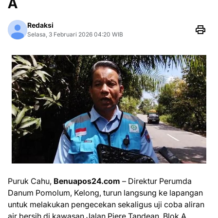
A
Redaksi
Selasa, 3 Februari 2026 04:20 WIB
Puruk Cahu,
Benuapos24.com
– Direktur Perumda
Danum Pomolum, Kelong, turun langsung ke lapangan
untuk melakukan pengecekan sekaligus uji coba aliran
air bersih di kawasan Jalan Piere Tandean, Blok A