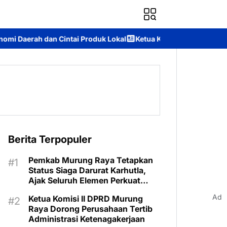
oduk Lokal
Ketua Komisi II DPRD Murung Raya: Apresiasi Komit
Berita Terpopuler
Pemkab Murung Raya Tetapkan
Status Siaga Darurat Karhutla,
Ajak Seluruh Elemen Perkuat
Pencegahan
Ad
Ketua Komisi II DPRD Murung
Raya Dorong Perusahaan Tertib
Administrasi Ketenagakerjaan