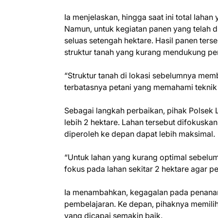
Ia menjelaskan, hingga saat ini total lahan
Namun, untuk kegiatan panen yang telah d
seluas setengah hektare. Hasil panen ters
struktur tanah yang kurang mendukung pe
“Struktur tanah di lokasi sebelumnya memb
terbatasnya petani yang memahami teknik 
Sebagai langkah perbaikan, pihak Polsek
lebih 2 hektare. Lahan tersebut difokuska
diperoleh ke depan dapat lebih maksimal.
“Untuk lahan yang kurang optimal sebelumn
fokus pada lahan sekitar 2 hektare agar p
Ia menambahkan, kegagalan pada penana
pembelajaran. Ke depan, pihaknya memili
yang dicapai semakin baik.