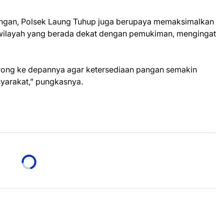
gan, Polsek Laung Tuhup juga berupaya memaksimalkan
 wilayah yang berada dekat dengan pemukiman, mengingat
orong ke depannya agar ketersediaan pangan semakin
yarakat,” pungkasnya.