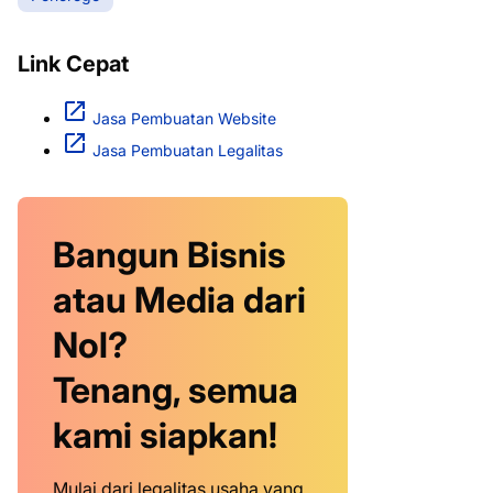
Link Cepat
Jasa Pembuatan Website
Jasa Pembuatan Legalitas
Bangun Bisnis
atau Media dari
Nol?
Tenang, semua
kami siapkan!
Mulai dari legalitas usaha yang