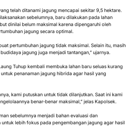
 yang telah ditanami jagung mencapai sekitar 9,5 hektare.
ilaksanakan sebelumnya, baru dilakukan pada lahan
ebut dinilai belum maksimal karena dipengaruhi oleh
rtumbuhan jagung secara optimal.
uat pertumbuhan jagung tidak maksimal. Selain itu, masih
budidaya jagung juga menjadi tantangan,” ujarnya.
 Laung Tuhup kembali membuka lahan baru seluas kurang
n untuk penanaman jagung hibrida agar hasil yang
ya, kami putuskan untuk tidak dilanjutkan. Saat ini kami
engelolaannya benar-benar maksimal,” jelas Kapolsek.
man sebelumnya menjadi bahan evaluasi dan
h untuk lebih fokus pada pengembangan jagung agar hasil