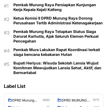
Pemkab Murung Raya Persiapkan Kunjungan
Kerja Kepala Kejati Kalteng
Ketua Komisi II DPRD Murung Raya Dorong
Perusahaan Tertib Administrasi Ketenagakerjaan
Pemkab Murung Raya Tetapkan Status Siaga
Darurat Karhutla, Ajak Seluruh Elemen Perkuat
Pencegahan
Pemkab Mura Lakukan Rapat Koordinasi terkait
siaga bencana kebakaran Hutan
Bupati Heriyus: Wisuda Sekolah Lansia Wujud
Komitmen Mewujudkan Lansia Sehat, Aktif, dan
Bermartabat
Label List
DPRD Murung
DPRD MURUNG
(320)
(177)
Raya
RAYA