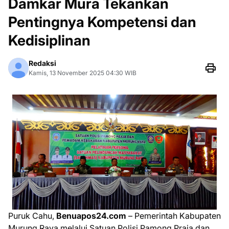
Damkar Mura Tekankan
Pentingnya Kompetensi dan
Kedisiplinan
Redaksi
Kamis, 13 November 2025 04:30 WIB
Puruk Cahu,
Benuapos24.com
– Pemerintah Kabupaten
Murung Raya melalui Satuan Polisi Pamong Praja dan