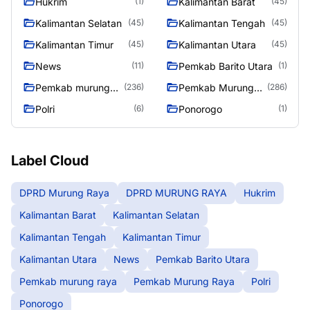
Hukrim
Kalimantan Barat
(1)
(45)
Kalimantan Selatan
Kalimantan Tengah
(45)
(45)
Kalimantan Timur
Kalimantan Utara
(45)
(45)
News
Pemkab Barito Utara
(11)
(1)
Pemkab murung
Pemkab Murung
(236)
(286)
raya
Raya
Polri
Ponorogo
(6)
(1)
Label Cloud
DPRD Murung Raya
DPRD MURUNG RAYA
Hukrim
Kalimantan Barat
Kalimantan Selatan
Kalimantan Tengah
Kalimantan Timur
Kalimantan Utara
News
Pemkab Barito Utara
Pemkab murung raya
Pemkab Murung Raya
Polri
Ponorogo