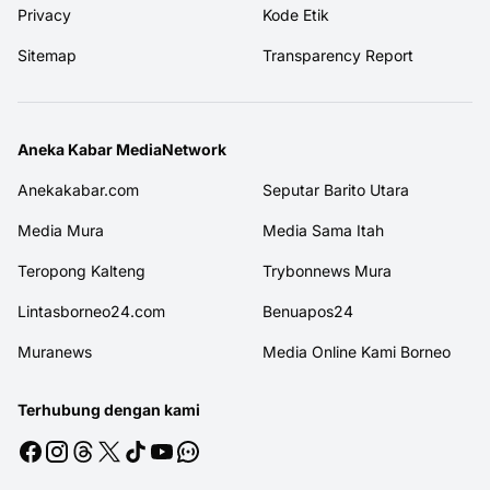
Privacy
Kode Etik
Sitemap
Transparency Report
Aneka Kabar MediaNetwork
Anekakabar.com
Seputar Barito Utara
Media Mura
Media Sama Itah
Teropong Kalteng
Trybonnews Mura
Lintasborneo24.com
Benuapos24
Muranews
Media Online Kami Borneo
Terhubung dengan kami