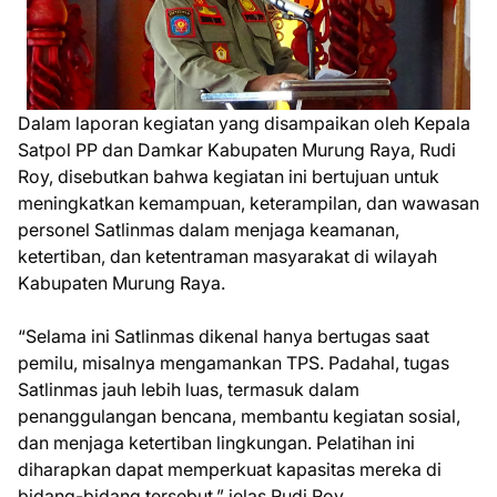
Dalam laporan kegiatan yang disampaikan oleh Kepala
Satpol PP dan Damkar Kabupaten Murung Raya, Rudi
Roy, disebutkan bahwa kegiatan ini bertujuan untuk
meningkatkan kemampuan, keterampilan, dan wawasan
personel Satlinmas dalam menjaga keamanan,
ketertiban, dan ketentraman masyarakat di wilayah
Kabupaten Murung Raya.
“Selama ini Satlinmas dikenal hanya bertugas saat
pemilu, misalnya mengamankan TPS. Padahal, tugas
Satlinmas jauh lebih luas, termasuk dalam
penanggulangan bencana, membantu kegiatan sosial,
dan menjaga ketertiban lingkungan. Pelatihan ini
diharapkan dapat memperkuat kapasitas mereka di
bidang-bidang tersebut,” jelas Rudi Roy.