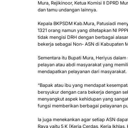
Mura, Rejikinoor, Ketua Komisi II DPRD M
dan tamu undangan lainnya.
Kepala BKPSDM Kab.Mura, Patusiadi meny
1321 orang namun yang ditetapkan NI PPP
tidak mengisi DRH dengan berbagai alasan a
bekerja sebagai Non- ASN di Kabupaten 
Sementara itu Bupati Mura, Heriyus dal
pelayan atau abdi masyarakat yang memil
mendapatkan pelayanan dari masyarakat.
“Bapak atau ibu yang mendapat kesempata
bersyukur dengan cara bekerja dengan se
menyangkut aspek kehidupan yang sangat 
fungsi memberikan berbagai pelayanan pub
Ia juga menekankan agar setiap ASN dapa
Raya yaitu 5 K (Kerja Cerdas, Kerja Ikhlas, 