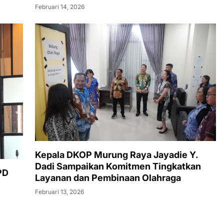
Kepala DKOP Murung Raya Jayadie Y.
Dadi Sampaikan Komitmen Tingkatkan
PD
Layanan dan Pembinaan Olahraga
Februari 13, 2026
PEMKAB MURUNG RAYA
Bupati Heriyus: Wisuda Sekolah Lansia Wujud