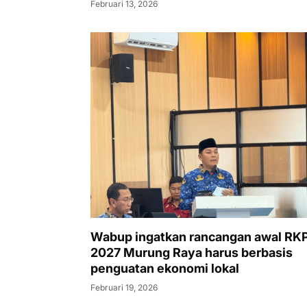
Wabup ingatkan rancangan awal RK
2027 Murung Raya harus berbasis
penguatan ekonomi lokal
Februari 19, 2026
Failed to load posts.
Berita Terbaru