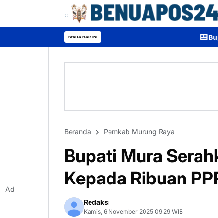
Bupati Heriyus: Wisuda 
BERITA HARI INI
Beranda
Pemkab Murung Raya
Bupati Mura Serah
Kepada Ribuan PP
Ad
Redaksi
Kamis, 6 November 2025 09:29 WIB