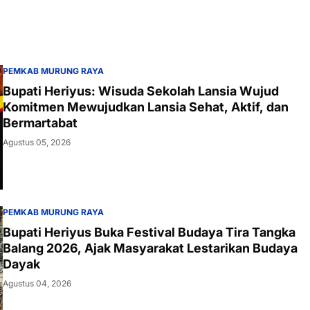
Komitmen Mewujudkan Lansia Sehat, Aktif, dan
Bermartabat
Agustus 05, 2026
PEMKAB MURUNG RAYA
Bupati Heriyus Buka Festival Budaya Tira Tangka
Balang 2026, Ajak Masyarakat Lestarikan Budaya
Dayak
Agustus 04, 2026
DPRD MURUNG RAYA
Ketua Komisi II DPRD Murung Raya Dorong
Perusahaan Tertib Administrasi Ketenagakerjaan
Agustus 04, 2026