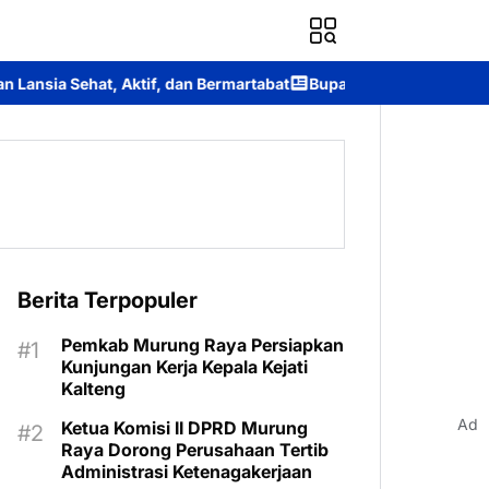
 dan Bermartabat
Bupati Heriyus Buka Festival Budaya Tira Tan
Berita Terpopuler
Pemkab Murung Raya Persiapkan
Kunjungan Kerja Kepala Kejati
Kalteng
Ad
Ketua Komisi II DPRD Murung
Raya Dorong Perusahaan Tertib
Administrasi Ketenagakerjaan