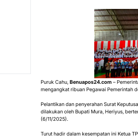
Puruk Cahu,
Benuapos24.com
– Pemerint
mengangkat ribuan Pegawai Pemerintah de
Pelantikan dan penyerahan Surat Keputus
dilakukan oleh Bupati Mura, Heriyus, bert
(6/11/2025).
Turut hadir dalam kesempatan ini Ketua T