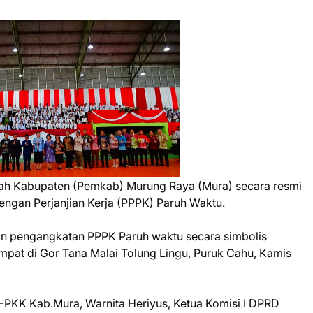
ah Kabupaten (Pemkab) Murung Raya (Mura) secara resmi
ngan Perjanjian Kerja (PPPK) Paruh Waktu.
an pengangkatan PPPK Paruh waktu secara simbolis
empat di Gor Tana Malai Tolung Lingu, Puruk Cahu, Kamis
P-PKK Kab.Mura, Warnita Heriyus, Ketua Komisi I DPRD