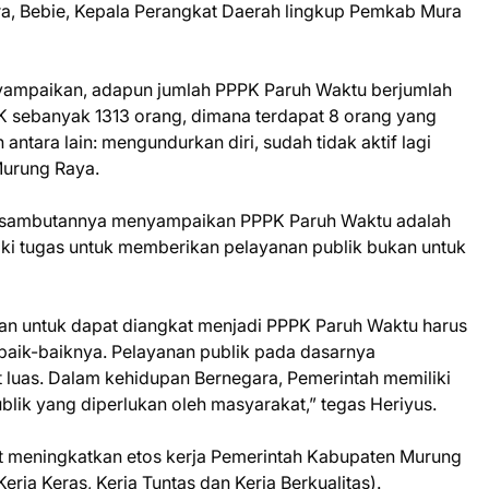
ura, Bebie, Kepala Perangkat Daerah lingkup Pemkab Mura
ampaikan, adapun jumlah PPPK Paruh Waktu berjumlah
K sebanyak 1313 orang, dimana terdapat 8 orang yang
ntara lain: mengundurkan diri, sudah tidak aktif lagi
Murung Raya.
am sambutannya menyampaikan PPPK Paruh Waktu adalah
iki tugas untuk memberikan pelayanan publik bukan untuk
n untuk dapat diangkat menjadi PPPK Paruh Waktu harus
baik-baiknya. Pelayanan publik pada dasarnya
luas. Dalam kehidupan Bernegara, Pemerintah memiliki
lik yang diperlukan oleh masyarakat,” tegas Heriyus.
t meningkatkan etos kerja Pemerintah Kabupaten Murung
Kerja Keras, Kerja Tuntas dan Kerja Berkualitas).