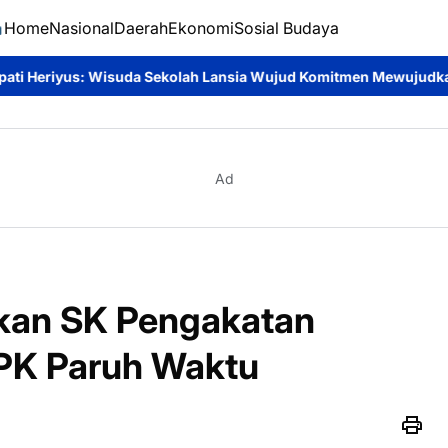
Home
Nasional
Daerah
Ekonomi
Sosial Budaya
Sekolah Lansia Wujud Komitmen Mewujudkan Lansia Sehat, Aktif,
Ad
kan SK Pengakatan
PK Paruh Waktu