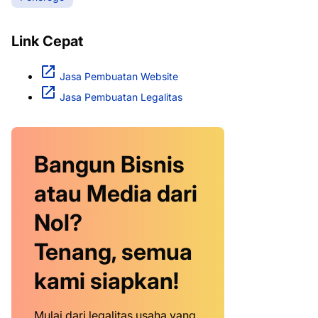
Link Cepat
Jasa Pembuatan Website
Jasa Pembuatan Legalitas
Bangun Bisnis
atau Media dari
Nol?
Tenang, semua
kami siapkan!
Mulai dari legalitas usaha yang