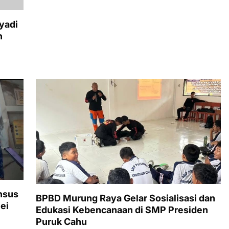
nsus
BPBD Murung Raya Gelar Sosialisasi dan
ei
Edukasi Kebencanaan di SMP Presiden
Puruk Cahu
Februari 14, 2026