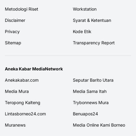
Metodologi Riset
Workstation
Disclaimer
Syarat & Ketentuan
Privacy
Kode Etik
Sitemap
Transparency Report
Aneka Kabar MediaNetwork
Anekakabar.com
Seputar Barito Utara
Media Mura
Media Sama Itah
Teropong Kalteng
Trybonnews Mura
Lintasborneo24.com
Benuapos24
Muranews
Media Online Kami Borneo