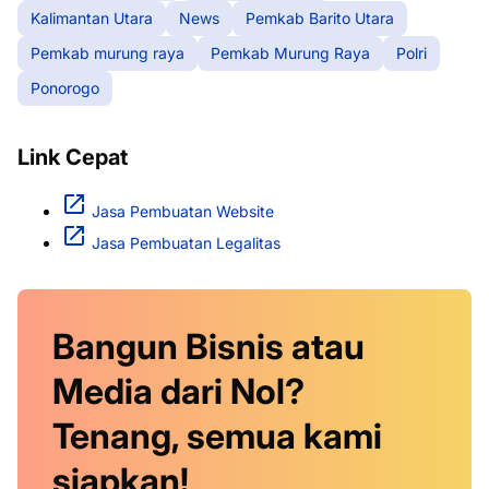
Kalimantan Utara
News
Pemkab Barito Utara
Pemkab murung raya
Pemkab Murung Raya
Polri
Ponorogo
Link Cepat
Jasa Pembuatan Website
Jasa Pembuatan Legalitas
Bangun Bisnis atau
Media dari Nol?
Tenang, semua kami
siapkan!