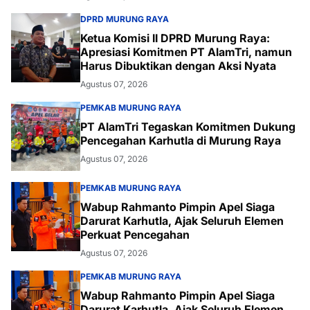
DPRD MURUNG RAYA
Ketua Komisi II DPRD Murung Raya:
Apresiasi Komitmen PT AlamTri, namun
Harus Dibuktikan dengan Aksi Nyata
Agustus 07, 2026
PEMKAB MURUNG RAYA
PT AlamTri Tegaskan Komitmen Dukung
Pencegahan Karhutla di Murung Raya
Agustus 07, 2026
PEMKAB MURUNG RAYA
Wabup Rahmanto Pimpin Apel Siaga
Darurat Karhutla, Ajak Seluruh Elemen
Perkuat Pencegahan
Agustus 07, 2026
PEMKAB MURUNG RAYA
Wabup Rahmanto Pimpin Apel Siaga
Darurat Karhutla, Ajak Seluruh Elemen