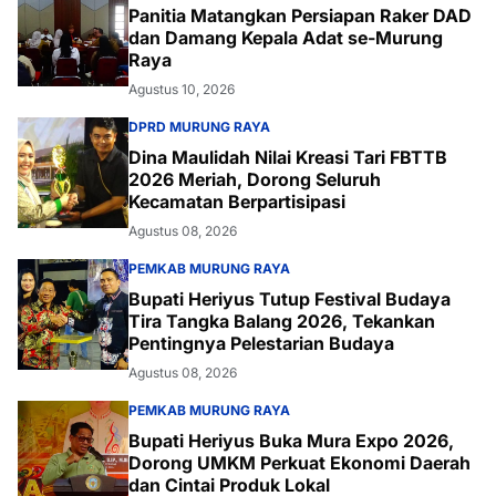
Panitia Matangkan Persiapan Raker DAD
dan Damang Kepala Adat se-Murung
Raya
Agustus 10, 2026
DPRD MURUNG RAYA
Dina Maulidah Nilai Kreasi Tari FBTTB
2026 Meriah, Dorong Seluruh
Kecamatan Berpartisipasi
Agustus 08, 2026
PEMKAB MURUNG RAYA
Bupati Heriyus Tutup Festival Budaya
Tira Tangka Balang 2026, Tekankan
Pentingnya Pelestarian Budaya
Agustus 08, 2026
PEMKAB MURUNG RAYA
Bupati Heriyus Buka Mura Expo 2026,
Dorong UMKM Perkuat Ekonomi Daerah
dan Cintai Produk Lokal