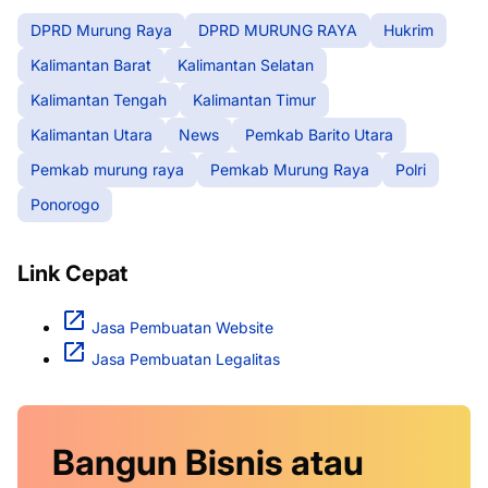
DPRD Murung Raya
DPRD MURUNG RAYA
Hukrim
Kalimantan Barat
Kalimantan Selatan
Kalimantan Tengah
Kalimantan Timur
Kalimantan Utara
News
Pemkab Barito Utara
Pemkab murung raya
Pemkab Murung Raya
Polri
Ponorogo
Link Cepat
Jasa Pembuatan Website
Jasa Pembuatan Legalitas
Bangun Bisnis atau