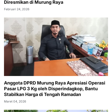
Diresmikan di Murung Raya
Februari 24, 2026
Anggota DPRD Murung Raya Apresiasi Operasi
Pasar LPG 3 Kg oleh Disperindagkop, Bantu
Stabilkan Harga di Tengah Ramadan
Maret 04, 2026