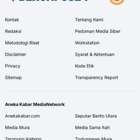
Kontak
Tentang Kami
Redaksi
Pedoman Media Siber
Metodologi Riset
Workstation
Disclaimer
Syarat & Ketentuan
Privacy
Kode Etik
Sitemap
Transparency Report
Aneka Kabar MediaNetwork
Anekakabar.com
Seputar Barito Utara
Media Mura
Media Sama Itah
Teropong Kalteng
Trybonnews Mura