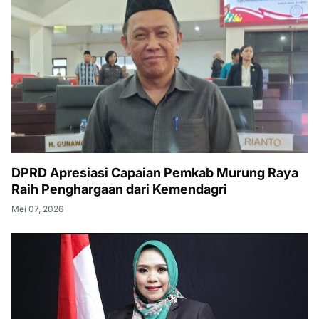
DPRD Apresiasi Capaian Pemkab Murung Raya
Raih Penghargaan dari Kemendagri
Mei 07, 2026