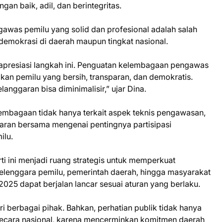
an baik, adil, dan berintegritas.
was pemilu yang solid dan profesional adalah salah
demokrasi di daerah maupun tingkat nasional.
presiasi langkah ini. Penguatan kelembagaan pengawas
kan pemilu yang bersih, transparan, dan demokratis.
nggaran bisa diminimalisir,” ujar Dina.
mbagaan tidak hanya terkait aspek teknis pengawasan,
aran bersama mengenai pentingnya partisipasi
ilu.
rti ini menjadi ruang strategis untuk memperkuat
yelenggara pemilu, pemerintah daerah, hingga masyarakat
2025 dapat berjalan lancar sesuai aturan yang berlaku.
ri berbagai pihak. Bahkan, perhatian publik tidak hanya
 secara nasional, karena mencerminkan komitmen daerah