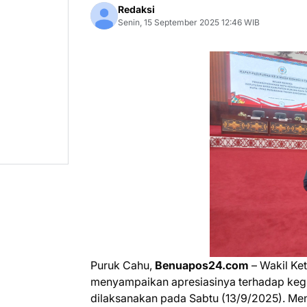
Redaksi
Senin, 15 September 2025 12:46 WIB
Puruk Cahu,
Benuapos24.com
– Wakil Ke
menyampaikan apresiasinya terhadap ke
dilaksanakan pada Sabtu (13/9/2025). Men