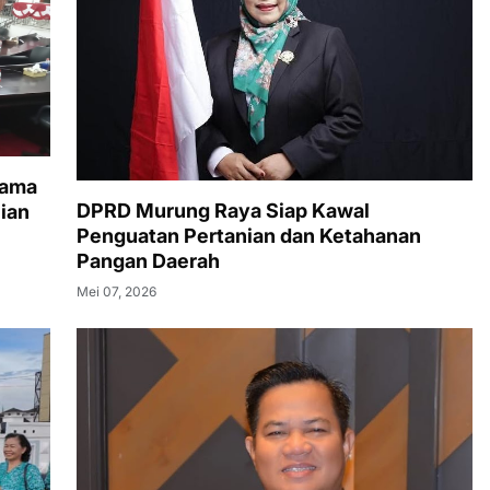
sama
DPRD Murung Raya Siap Kawal
ian
Penguatan Pertanian dan Ketahanan
Pangan Daerah
Mei 07, 2026