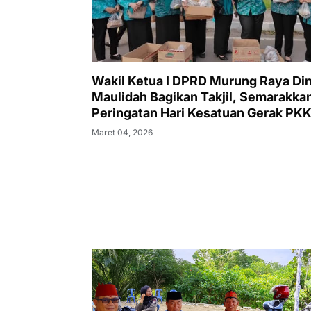
Wakil Ketua I DPRD Murung Raya Di
Maulidah Bagikan Takjil, Semarakka
Peringatan Hari Kesatuan Gerak PKK
54
Maret 04, 2026