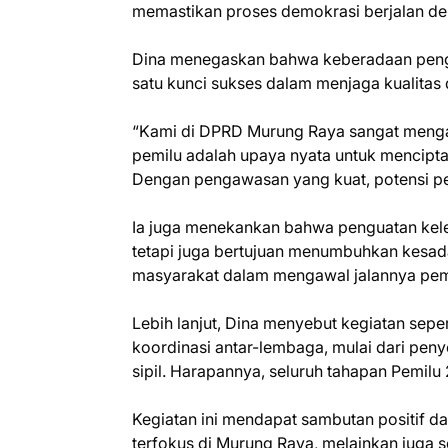
memastikan proses demokrasi berjalan deng
Dina menegaskan bahwa keberadaan penga
satu kunci sukses dalam menjaga kualitas 
“Kami di DPRD Murung Raya sangat menga
pemilu adalah upaya nyata untuk mencipta
Dengan pengawasan yang kuat, potensi pela
Ia juga menekankan bahwa penguatan kele
tetapi juga bertujuan menumbuhkan kesad
masyarakat dalam mengawal jalannya pem
Lebih lanjut, Dina menyebut kegiatan sepe
koordinasi antar-lembaga, mulai dari pen
sipil. Harapannya, seluruh tahapan Pemilu 
Kegiatan ini mendapat sambutan positif da
terfokus di Murung Raya, melainkan juga