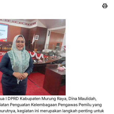
tua I DPRD Kabupaten Murung Raya, Dina Maulidah,
giatan Penguatan Kelembagaan Pengawas Pemilu yang
urutnya, kegiatan ini merupakan langkah penting untuk