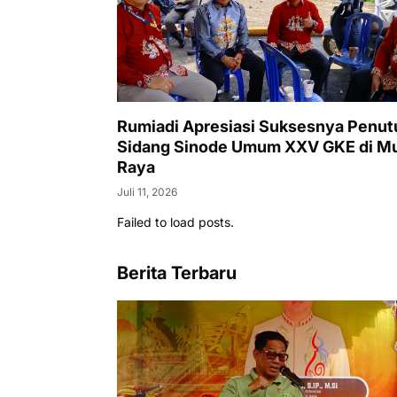
Rumiadi Apresiasi Suksesnya Penu
Sidang Sinode Umum XXV GKE di M
Raya
Juli 11, 2026
Failed to load posts.
Berita Terbaru