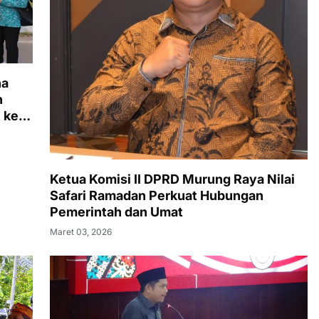
na
n
 ke-
Ketua Komisi II DPRD Murung Raya Nilai
Safari Ramadan Perkuat Hubungan
Pemerintah dan Umat
Maret 03, 2026