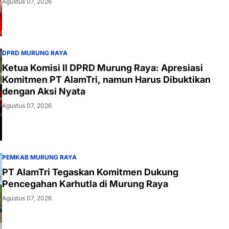
Agustus 07, 2026
DPRD MURUNG RAYA
Ketua Komisi II DPRD Murung Raya: Apresiasi
Komitmen PT AlamTri, namun Harus Dibuktikan
dengan Aksi Nyata
Agustus 07, 2026
PEMKAB MURUNG RAYA
PT AlamTri Tegaskan Komitmen Dukung
Pencegahan Karhutla di Murung Raya
Agustus 07, 2026