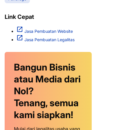
Link Cepat
Jasa Pembuatan Website
Jasa Pembuatan Legalitas
Bangun Bisnis
atau Media dari
Nol?
Tenang, semua
kami siapkan!
Mulai dari legalitas usaha yang