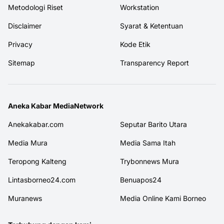
Metodologi Riset
Workstation
Disclaimer
Syarat & Ketentuan
Privacy
Kode Etik
Sitemap
Transparency Report
Aneka Kabar MediaNetwork
Anekakabar.com
Seputar Barito Utara
Media Mura
Media Sama Itah
Teropong Kalteng
Trybonnews Mura
Lintasborneo24.com
Benuapos24
Muranews
Media Online Kami Borneo