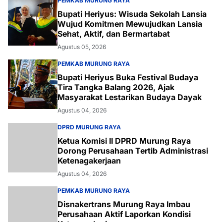
PEMKAB MURUNG RAYA
Bupati Heriyus: Wisuda Sekolah Lansia
Wujud Komitmen Mewujudkan Lansia
Sehat, Aktif, dan Bermartabat
Agustus 05, 2026
PEMKAB MURUNG RAYA
Bupati Heriyus Buka Festival Budaya
Tira Tangka Balang 2026, Ajak
Masyarakat Lestarikan Budaya Dayak
Agustus 04, 2026
DPRD MURUNG RAYA
Ketua Komisi II DPRD Murung Raya
Dorong Perusahaan Tertib Administrasi
Ketenagakerjaan
Agustus 04, 2026
PEMKAB MURUNG RAYA
Disnakertrans Murung Raya Imbau
Perusahaan Aktif Laporkan Kondisi