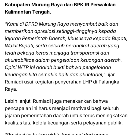
Kabupaten Murung Raya dari BPK RI Perwakilan
Kalimantan Tengah.
"Kami di DPRD Murung Raya menyambut baik dan
memberikan apresiasi setinggi-tingginya kepada
jajaran Pemerintah Daerah, khususnya kepada Bupati,
Wakil Bupati, serta seluruh perangkat daerah yang
telah bekerja keras menjaga transparansi dan
akuntabilitas dalam pengelolaan keuangan daerah.
Opini WTP ini adalah bukti bahwa pengelolaan
keuangan kita semakin baik dan akuntabel,"
ujar
Rumiadi usai kegiatan penyerahan LHP di Palangka
Raya.
Lebih lanjut, Rumiadi juga menekankan bahwa
pencapaian ini harus menjadi motivasi bagi seluruh
jajaran pemerintahan daerah untuk terus meningkatkan
kualitas tata kelola keuangan serta pelayanan publik.
"Prestasi ini bukan akhir, tapi awal dari upaya