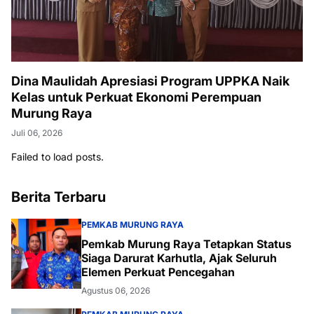
Dina Maulidah Apresiasi Program UPPKA Naik
Kelas untuk Perkuat Ekonomi Perempuan
Murung Raya
Juli 06, 2026
Failed to load posts.
Berita Terbaru
PEMKAB MURUNG RAYA
Pemkab Murung Raya Tetapkan Status
Siaga Darurat Karhutla, Ajak Seluruh
Elemen Perkuat Pencegahan
Agustus 06, 2026