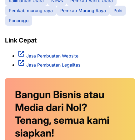
Kalimantan Utara
News
Pemkab Barito Utara
Pemkab murung raya
Pemkab Murung Raya
Polri
Ponorogo
Link Cepat
Jasa Pembuatan Website
Jasa Pembuatan Legalitas
Bangun Bisnis atau
Media dari Nol?
Tenang, semua kami
siapkan!