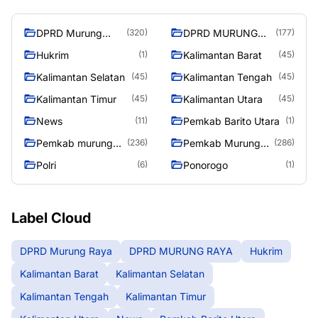
DPRD Murung
DPRD MURUNG
(320)
(177)
Raya
RAYA
Hukrim
Kalimantan Barat
(1)
(45)
Kalimantan Selatan
Kalimantan Tengah
(45)
(45)
Kalimantan Timur
Kalimantan Utara
(45)
(45)
News
Pemkab Barito Utara
(11)
(1)
Pemkab murung
Pemkab Murung
(236)
(286)
raya
Raya
Polri
Ponorogo
(6)
(1)
Label Cloud
DPRD Murung Raya
DPRD MURUNG RAYA
Hukrim
Kalimantan Barat
Kalimantan Selatan
Kalimantan Tengah
Kalimantan Timur