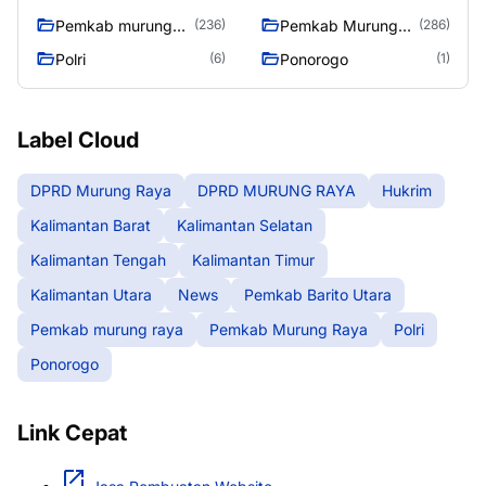
Pemkab murung
Pemkab Murung
(236)
(286)
raya
Raya
Polri
Ponorogo
(6)
(1)
Label Cloud
DPRD Murung Raya
DPRD MURUNG RAYA
Hukrim
Kalimantan Barat
Kalimantan Selatan
Kalimantan Tengah
Kalimantan Timur
Kalimantan Utara
News
Pemkab Barito Utara
Pemkab murung raya
Pemkab Murung Raya
Polri
Ponorogo
Link Cepat