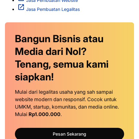
Jasa Pembuatan Website
Jasa Pembuatan Legalitas
Bangun Bisnis atau
Media dari Nol?
Tenang, semua kami
siapkan!
Mulai dari legalitas usaha yang sah sampai
website modern dan responsif. Cocok untuk
UMKM, startup, komunitas, dan media online.
Mulai
Rp1.000.000
.
Pesan Sekarang