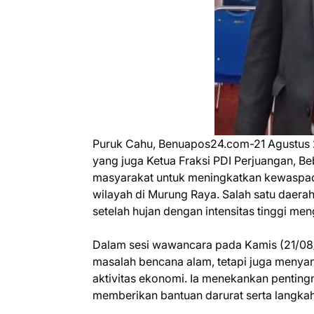
Puruk Cahu, Benuapos24.com-21 Agustus 
yang juga Ketua Fraksi PDI Perjuangan, Bebi
masyarakat untuk meningkatkan kewaspada
wilayah di Murung Raya. Salah satu daera
setelah hujan dengan intensitas tinggi men
Dalam sesi wawancara pada Kamis (21/08
masalah bencana alam, tetapi juga meny
aktivitas ekonomi. Ia menekankan penting
memberikan bantuan darurat serta langkah