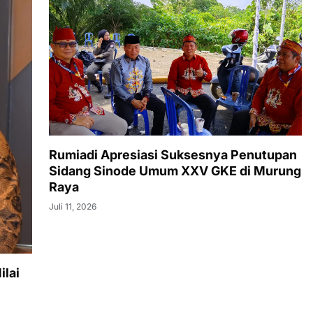
Rumiadi Apresiasi Suksesnya Penutupan
Sidang Sinode Umum XXV GKE di Murung
Raya
Juli 11, 2026
ilai