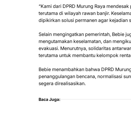
“Kami dari DPRD Murung Raya mendesak p
terutama di wilayah rawan banjir. Keselama
dipikirkan solusi permanen agar kejadian s
Selain mengingatkan pemerintah, Bebie j
mengutamakan keselamatan, dan mengikuti
evakuasi. Menurutnya, solidaritas antar
terutama untuk membantu kelompok rentan s
Bebie menambahkan bahwa DPRD Murung 
penanggulangan bencana, normalisasi sung
segera direalisasikan.
Baca Juga: