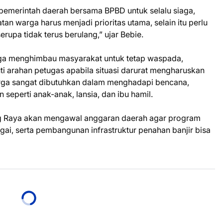
emerintah daerah bersama BPBD untuk selalu siaga,
tan warga harus menjadi prioritas utama, selain itu perlu
erupa tidak terus berulang,” ujar Bebie.
uga menghimbau masyarakat untuk tetap waspada,
 arahan petugas apabila situasi darurat mengharuskan
warga sangat dibutuhkan dalam menghadapi bencana,
eperti anak-anak, lansia, dan ibu hamil.
Raya akan mengawal anggaran daerah agar program
ai, serta pembangunan infrastruktur penahan banjir bisa