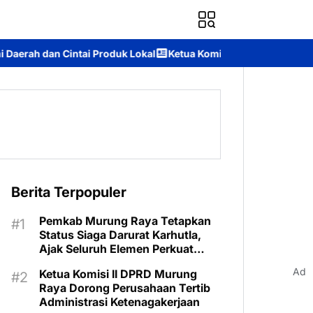
uk Lokal
Ketua Komisi II DPRD Murung Raya: Apresiasi Komitme
Berita Terpopuler
Pemkab Murung Raya Tetapkan
Status Siaga Darurat Karhutla,
Ajak Seluruh Elemen Perkuat
Pencegahan
Ad
Ketua Komisi II DPRD Murung
Raya Dorong Perusahaan Tertib
Administrasi Ketenagakerjaan