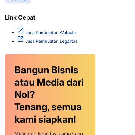
Link Cepat
Jasa Pembuatan Website
Jasa Pembuatan Legalitas
Bangun Bisnis
atau Media dari
Nol?
Tenang, semua
kami siapkan!
Mulai dari legalitas usaha yang