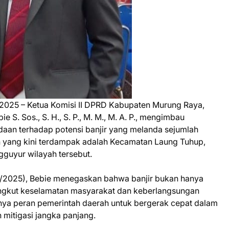
2025 – Ketua Komisi II DPRD Kabupaten Murung Raya,
e S. Sos., S. H., S. P., M. M., M. A. P., mengimbau
an terhadap potensi banjir yang melanda sejumlah
h yang kini terdampak adalah Kecamatan Laung Tuhup,
gguyur wilayah tersebut.
/2025), Bebie menegaskan bahwa banjir bukan hanya
angkut keselamatan masyarakat dan keberlangsungan
nya peran pemerintah daerah untuk bergerak cepat dalam
 mitigasi jangka panjang.