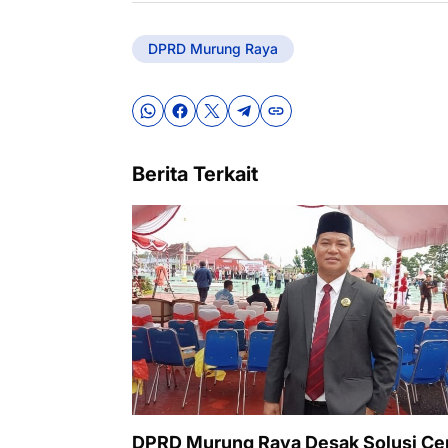
DPRD Murung Raya
Berita Terkait
DPRD Murung Raya Desak Solusi Ce