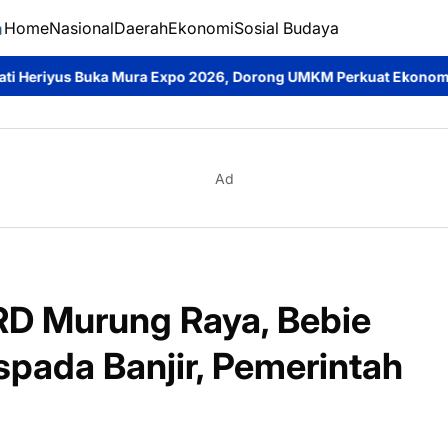
Home
Nasional
Daerah
Ekonomi
Sosial Budaya
xpo 2026, Dorong UMKM Perkuat Ekonomi Daerah dan Cintai Prod
Ad
PRD Murung Raya, Bebie
pada Banjir, Pemerintah