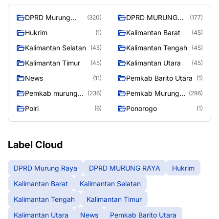
DPRD Murung
DPRD MURUNG
(320)
(177)
Raya
RAYA
Hukrim
Kalimantan Barat
(1)
(45)
Kalimantan Selatan
Kalimantan Tengah
(45)
(45)
Kalimantan Timur
Kalimantan Utara
(45)
(45)
News
Pemkab Barito Utara
(11)
(1)
Pemkab murung
Pemkab Murung
(236)
(286)
raya
Raya
Polri
Ponorogo
(6)
(1)
Label Cloud
DPRD Murung Raya
DPRD MURUNG RAYA
Hukrim
Kalimantan Barat
Kalimantan Selatan
Kalimantan Tengah
Kalimantan Timur
Kalimantan Utara
News
Pemkab Barito Utara