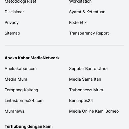
Metodologi Riset
Workstation
Disclaimer
Syarat & Ketentuan
Privacy
Kode Etik
Sitemap
Transparency Report
Aneka Kabar MediaNetwork
Anekakabar.com
Seputar Barito Utara
Media Mura
Media Sama Itah
Teropong Kalteng
Trybonnews Mura
Lintasborneo24.com
Benuapos24
Muranews
Media Online Kami Borneo
Terhubung dengan kami