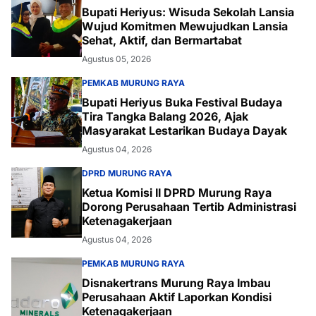
Bupati Heriyus: Wisuda Sekolah Lansia
Wujud Komitmen Mewujudkan Lansia
Sehat, Aktif, dan Bermartabat
Agustus 05, 2026
PEMKAB MURUNG RAYA
Bupati Heriyus Buka Festival Budaya
Tira Tangka Balang 2026, Ajak
Masyarakat Lestarikan Budaya Dayak
Agustus 04, 2026
DPRD MURUNG RAYA
Ketua Komisi II DPRD Murung Raya
Dorong Perusahaan Tertib Administrasi
Ketenagakerjaan
Agustus 04, 2026
PEMKAB MURUNG RAYA
Disnakertrans Murung Raya Imbau
Perusahaan Aktif Laporkan Kondisi
Ketenagakerjaan