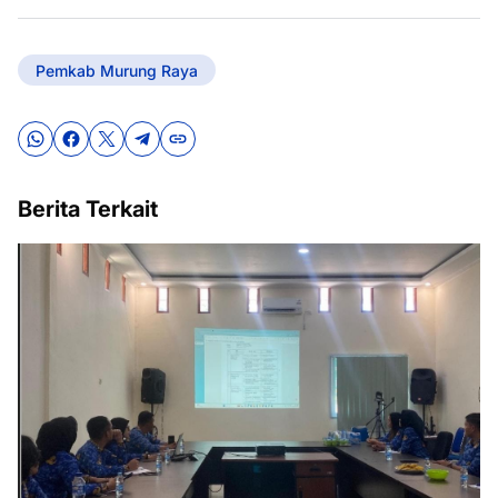
Pemkab Murung Raya
Berita Terkait