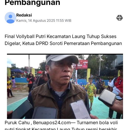
Pembangunan
Redaksi
Kamis, 14 Agustus 2025 11:55 WIB
Final Vollyball Putri Kecamatan Laung Tuhup Sukses
Digelar, Ketua DPRD Soroti Pemerataan Pembangunan
Puruk Cahu , Benuapos24.com— Turnamen bola voli
putri tingkat Kecamatan Laung Tuhup resmi berakhir