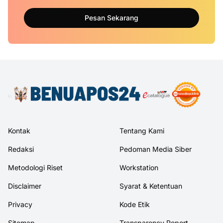
Pesan Sekarang
Kontak
Tentang Kami
Redaksi
Pedoman Media Siber
Metodologi Riset
Workstation
Disclaimer
Syarat & Ketentuan
Privacy
Kode Etik
Sitemap
Transparency Report