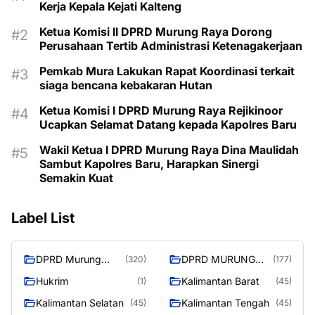
Kerja Kepala Kejati Kalteng
Ketua Komisi II DPRD Murung Raya Dorong
Perusahaan Tertib Administrasi Ketenagakerjaan
Pemkab Mura Lakukan Rapat Koordinasi terkait
siaga bencana kebakaran Hutan
Ketua Komisi I DPRD Murung Raya Rejikinoor
Ucapkan Selamat Datang kepada Kapolres Baru
Wakil Ketua I DPRD Murung Raya Dina Maulidah
Sambut Kapolres Baru, Harapkan Sinergi
Semakin Kuat
Label List
DPRD Murung
DPRD MURUNG
(320)
(177)
Raya
RAYA
Hukrim
Kalimantan Barat
(1)
(45)
Kalimantan Selatan
Kalimantan Tengah
(45)
(45)