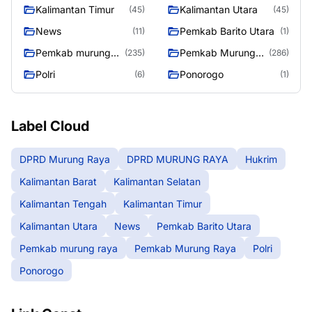
Kalimantan Timur
Kalimantan Utara
(45)
(45)
News
Pemkab Barito Utara
(11)
(1)
Pemkab murung
Pemkab Murung
(235)
(286)
raya
Raya
Polri
Ponorogo
(6)
(1)
Label Cloud
DPRD Murung Raya
DPRD MURUNG RAYA
Hukrim
Kalimantan Barat
Kalimantan Selatan
Kalimantan Tengah
Kalimantan Timur
Kalimantan Utara
News
Pemkab Barito Utara
Pemkab murung raya
Pemkab Murung Raya
Polri
Ponorogo