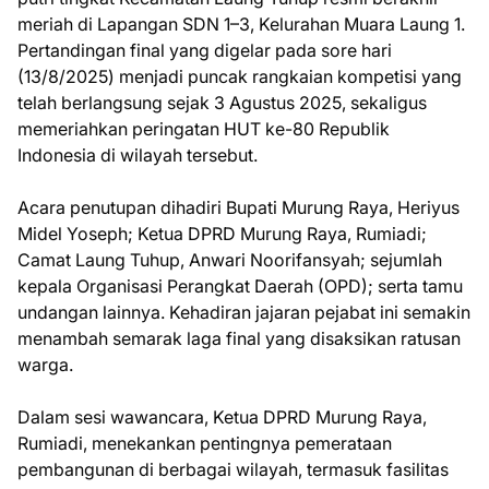
meriah di Lapangan SDN 1–3, Kelurahan Muara Laung 1.
Pertandingan final yang digelar pada sore hari
(13/8/2025) menjadi puncak rangkaian kompetisi yang
telah berlangsung sejak 3 Agustus 2025, sekaligus
memeriahkan peringatan HUT ke-80 Republik
Indonesia di wilayah tersebut.
Acara penutupan dihadiri Bupati Murung Raya, Heriyus
Midel Yoseph; Ketua DPRD Murung Raya, Rumiadi;
Camat Laung Tuhup, Anwari Noorifansyah; sejumlah
kepala Organisasi Perangkat Daerah (OPD); serta tamu
undangan lainnya. Kehadiran jajaran pejabat ini semakin
menambah semarak laga final yang disaksikan ratusan
warga.
Dalam sesi wawancara, Ketua DPRD Murung Raya,
Rumiadi, menekankan pentingnya pemerataan
pembangunan di berbagai wilayah, termasuk fasilitas