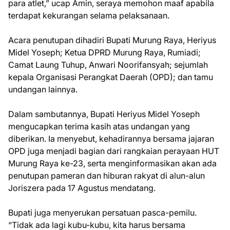
para atlet,” ucap Amin, seraya memohon maaf apabila
terdapat kekurangan selama pelaksanaan.
Acara penutupan dihadiri Bupati Murung Raya, Heriyus
Midel Yoseph; Ketua DPRD Murung Raya, Rumiadi;
Camat Laung Tuhup, Anwari Noorifansyah; sejumlah
kepala Organisasi Perangkat Daerah (OPD); dan tamu
undangan lainnya.
Dalam sambutannya, Bupati Heriyus Midel Yoseph
mengucapkan terima kasih atas undangan yang
diberikan. Ia menyebut, kehadirannya bersama jajaran
OPD juga menjadi bagian dari rangkaian perayaan HUT
Murung Raya ke-23, serta menginformasikan akan ada
penutupan pameran dan hiburan rakyat di alun-alun
Joriszera pada 17 Agustus mendatang.
Bupati juga menyerukan persatuan pasca-pemilu.
“Tidak ada lagi kubu-kubu, kita harus bersama