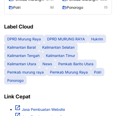
raya
Raya
Polri
Ponorogo
(6)
(1)
Label Cloud
DPRD Murung Raya
DPRD MURUNG RAYA
Hukrim
Kalimantan Barat
Kalimantan Selatan
Kalimantan Tengah
Kalimantan Timur
Kalimantan Utara
News
Pemkab Barito Utara
Pemkab murung raya
Pemkab Murung Raya
Polri
Ponorogo
Link Cepat
Jasa Pembuatan Website