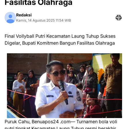
Fasilitas Olahraga
Redaksi
Kamis, 14 Agustus 2025 11:54 WIB
Final Vollyball Putri Kecamatan Laung Tuhup Sukses
Digelar, Bupati Komitmen Bangun Fasilitas Olahraga
Puruk Cahu, Benuapos24 .com— Turnamen bola voli
putri tingkat Kecamatan Laung Tuhup resmi berakhir