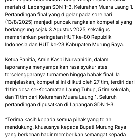
meriah di Lapangan SDN 1–3, Kelurahan Muara Laung 1.
Pertandingan final yang digelar pada sore hari
(13/8/2025) menjadi puncak rangkaian kompetisi yang
berlangsung sejak 3 Agustus 2025, sekaligus
memeriahkan peringatan HUT ke-80 Republik
Indonesia dan HUT ke-23 Kabupaten Murung Raya.
Ketua Panitia, Amin Kaspi Nurwahidin, dalam
laporannya menyampaikan rasa syukur atas
terselenggaranya turnamen hingga babak final. Ia
menjelaskan, kompetisi ini diikuti oleh 27 tim, terdiri dari
11 tim desa se-Kecamatan Laung Tuhup, 5 tim sekolah,
dan 11 tim dari Kelurahan Muara Laung 1. Seluruh
pertandingan dipusatkan di Lapangan SDN 1–3.
“Terima kasih kepada semua pihak yang telah
mendukung, khususnya kepada Bupati Murung Raya
yang berkenan hadir memberikan semangat kepada