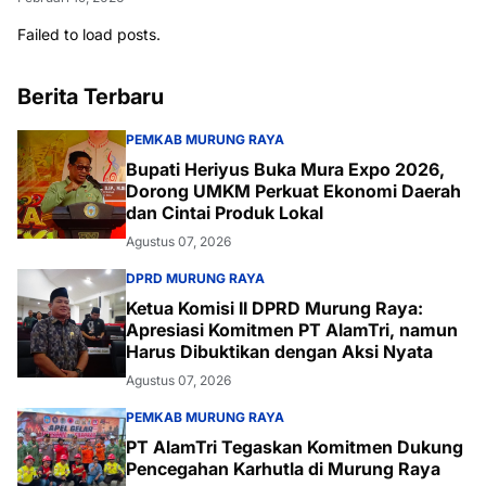
Failed to load posts.
Berita Terbaru
PEMKAB MURUNG RAYA
Bupati Heriyus Buka Mura Expo 2026,
Dorong UMKM Perkuat Ekonomi Daerah
dan Cintai Produk Lokal
Agustus 07, 2026
DPRD MURUNG RAYA
Ketua Komisi II DPRD Murung Raya:
Apresiasi Komitmen PT AlamTri, namun
Harus Dibuktikan dengan Aksi Nyata
Agustus 07, 2026
PEMKAB MURUNG RAYA
PT AlamTri Tegaskan Komitmen Dukung
Pencegahan Karhutla di Murung Raya