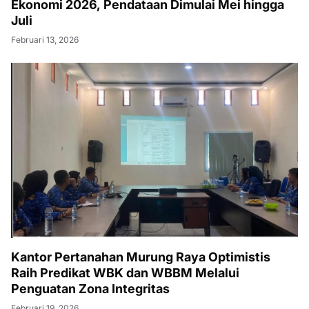
Ekonomi 2026, Pendataan Dimulai Mei hingga
Juli
Februari 13, 2026
Kantor Pertanahan Murung Raya Optimistis
Raih Predikat WBK dan WBBM Melalui
Penguatan Zona Integritas
Februari 19, 2026