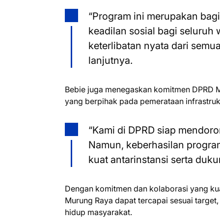
“Program ini merupakan bagi
keadilan sosial bagi seluruh
keterlibatan nyata dari semu
lanjutnya.
Bebie juga menegaskan komitmen DPRD 
yang berpihak pada pemerataan infrastrukt
“Kami di DPRD siap mendoro
Namun, keberhasilan program
kuat antarinstansi serta duk
Dengan komitmen dan kolaborasi yang kuat,
Murung Raya dapat tercapai sesuai target,
hidup masyarakat.