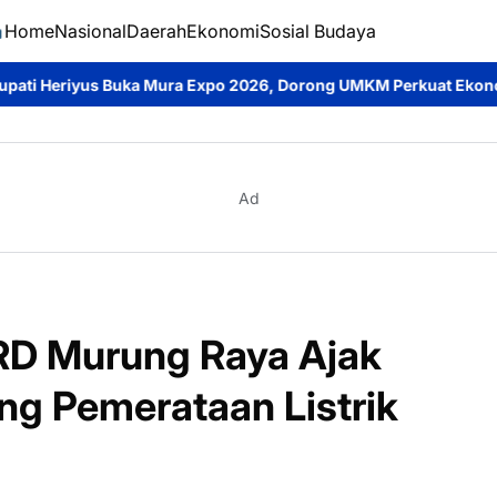
Home
Nasional
Daerah
Ekonomi
Sosial Budaya
 Expo 2026, Dorong UMKM Perkuat Ekonomi Daerah dan Cintai Pr
Ad
PRD Murung Raya Ajak
g Pemerataan Listrik