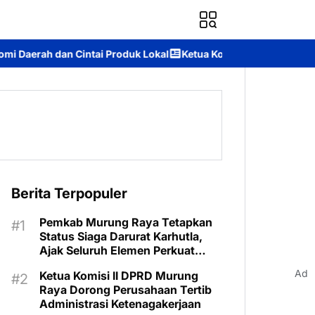
oduk Lokal
Ketua Komisi II DPRD Murung Raya: Apresiasi Komit
Berita Terpopuler
Pemkab Murung Raya Tetapkan
Status Siaga Darurat Karhutla,
Ajak Seluruh Elemen Perkuat
Pencegahan
Ad
Ketua Komisi II DPRD Murung
Raya Dorong Perusahaan Tertib
Administrasi Ketenagakerjaan