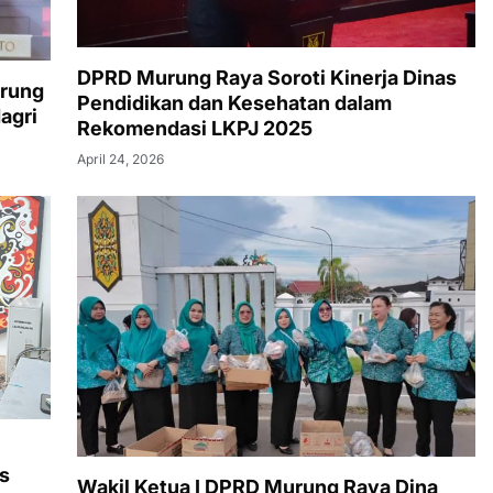
DPRD Murung Raya Soroti Kinerja Dinas
urung
Pendidikan dan Kesehatan dalam
agri
Rekomendasi LKPJ 2025
April 24, 2026
s
Wakil Ketua I DPRD Murung Raya Dina