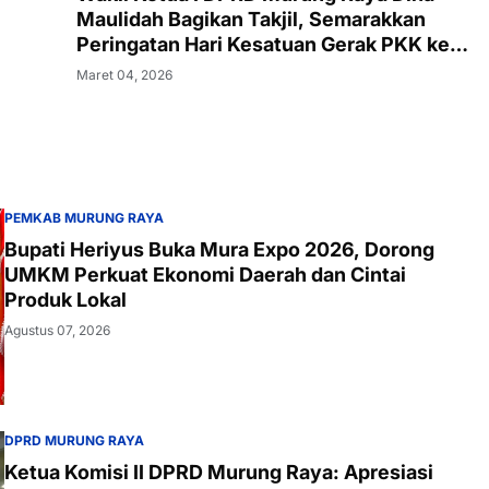
Maulidah Bagikan Takjil, Semarakkan
Peringatan Hari Kesatuan Gerak PKK ke-
54
Maret 04, 2026
PEMKAB MURUNG RAYA
Bupati Heriyus Buka Mura Expo 2026, Dorong
UMKM Perkuat Ekonomi Daerah dan Cintai
Produk Lokal
Agustus 07, 2026
DPRD MURUNG RAYA
Ketua Komisi II DPRD Murung Raya: Apresiasi