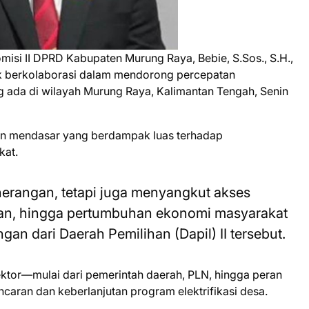
si II DPRD Kabupaten Murung Raya, Bebie, S.Sos., S.H.,
tuk berkolaborasi dalam mendorong percepatan
ng ada di wilayah Murung Raya, Kalimantan Tengah, Senin
han mendasar yang berdampak luas terhadap
kat.
nerangan, tetapi juga menyangkut akses
tan, hingga pertumbuhan ekonomi masyarakat
angan dari Daerah Pemilihan (Dapil) II tersebut.
sektor—mulai dari pemerintah daerah, PLN, hingga peran
aran dan keberlanjutan program elektrifikasi desa.