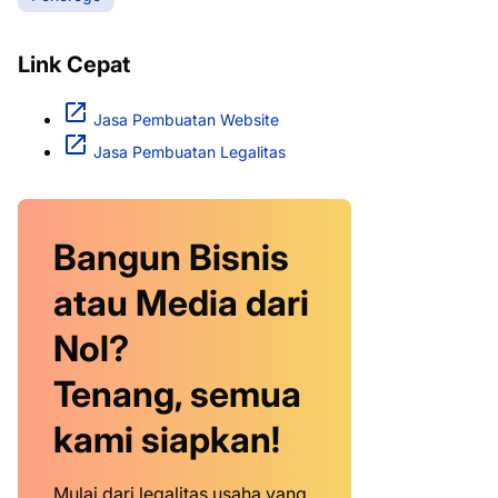
Link Cepat
Jasa Pembuatan Website
Jasa Pembuatan Legalitas
Bangun Bisnis
atau Media dari
Nol?
Tenang, semua
kami siapkan!
Mulai dari legalitas usaha yang