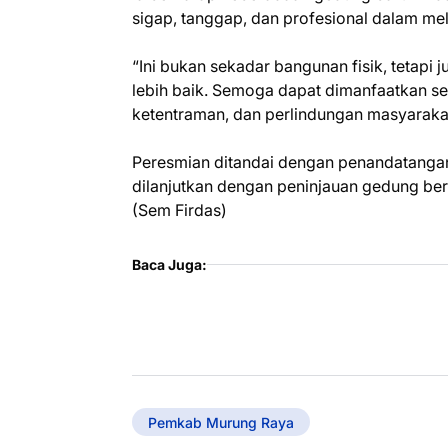
sigap, tanggap, dan profesional dalam me
“Ini bukan sekadar bangunan fisik, tetapi
lebih baik. Semoga dapat dimanfaatkan s
ketentraman, dan perlindungan masyarakat
Peresmian ditandai dengan penandatangana
dilanjutkan dengan peninjauan gedung be
(Sem Firdas)
Baca Juga:
Pemkab Murung Raya