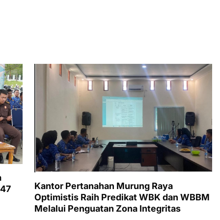
a
Kantor Pertanahan Murung Raya
447
Optimistis Raih Predikat WBK dan WBBM
Melalui Penguatan Zona Integritas