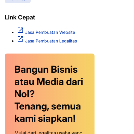
Link Cepat
Jasa Pembuatan Website
Jasa Pembuatan Legalitas
Bangun Bisnis
atau Media dari
Nol?
Tenang, semua
kami siapkan!
Mulai dari legalitas usaha yang