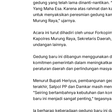
gedung yang telah lama dinanti-nantikan. “
Yang Maha Esa. Karena atas rahmat dan k
untuk menyaksikan peresmian gedung ka
Murung Raya,” ujarnya.
Acara ini turut dihadiri oleh unsur Fork
Kapolres Murung Raya, Sekretaris Daerah, 
undangan lainnya.
Gedung baru ini dibangun menggunakan d
komitmen pemerintah dalam meningkatkan
peraturan daerah dan perlindungan masya
Menurut Bupati Heriyus, pembangunan gedu
terakhir, Satpol PP dan Damkar masih mene
"Seiring bertambahnya kebutuhan dan ko
baru ini menjadi sangat penting," tegasnya
Ia berharap keberadaan gedung baru ini d