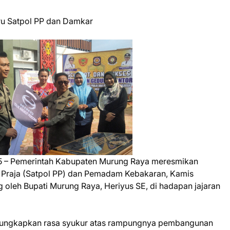
u Satpol PP dan Damkar
5 – Pemerintah Kabupaten Murung Raya meresmikan
 Praja (Satpol PP) dan Pemadam Kebakaran, Kamis
 oleh Bupati Murung Raya, Heriyus SE, di hadapan jajaran
gungkapkan rasa syukur atas rampungnya pembangunan