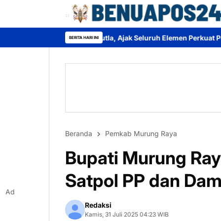
Karhutla, Ajak Seluruh Elemen Perkuat Pencegahan
Bupati Her
BERITA HARI INI
Beranda
Pemkab Murung Raya
Bupati Murung Ra
Satpol PP dan Dam
Ad
Redaksi
Kamis, 31 Juli 2025 04:23 WIB