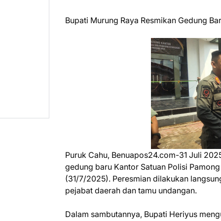
Bupati Murung Raya Resmikan Gedung Bar
Puruk Cahu, Benuapos24.com-31 Juli 202
gedung baru Kantor Satuan Polisi Pamong
(31/7/2025). Peresmian dilakukan langsung
pejabat daerah dan tamu undangan.
Dalam sambutannya, Bupati Heriyus men