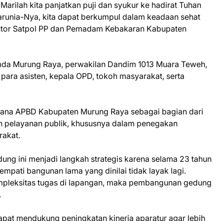
Marilah kita panjatkan puji dan syukur ke hadirat Tuhan
arunia-Nya, kita dapat berkumpul dalam keadaan sehat
ntor Satpol PP dan Pemadam Kebakaran Kabupaten
opimda Murung Raya, perwakilan Dandim 1013 Muara Teweh,
para asisten, kepala OPD, tokoh masyarakat, serta
ana APBD Kabupaten Murung Raya sebagai bagian dari
 pelayanan publik, khususnya dalam penegakan
rakat.
ng ini menjadi langkah strategis karena selama 23 tahun
mpati bangunan lama yang dinilai tidak layak lagi.
mpleksitas tugas di lapangan, maka pembangunan gedung
.
apat mendukung peningkatan kinerja aparatur agar lebih