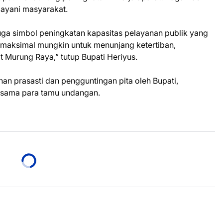
layani masyarakat.
 juga simbol peningkatan kapasitas pelayanan publik yang
emaksimal mungkin untuk menunjang ketertiban,
 Murung Raya,” tutup Bupati Heriyus.
n prasasti dan pengguntingan pita oleh Bupati,
rsama para tamu undangan.