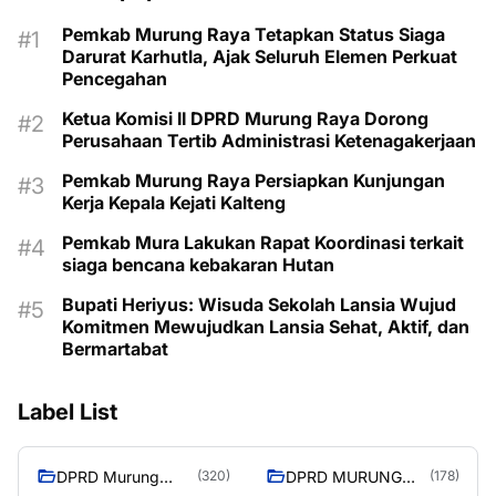
Pemkab Murung Raya Tetapkan Status Siaga
Darurat Karhutla, Ajak Seluruh Elemen Perkuat
Pencegahan
Ketua Komisi II DPRD Murung Raya Dorong
Perusahaan Tertib Administrasi Ketenagakerjaan
Pemkab Murung Raya Persiapkan Kunjungan
Kerja Kepala Kejati Kalteng
Pemkab Mura Lakukan Rapat Koordinasi terkait
siaga bencana kebakaran Hutan
Bupati Heriyus: Wisuda Sekolah Lansia Wujud
Komitmen Mewujudkan Lansia Sehat, Aktif, dan
Bermartabat
Label List
DPRD Murung
DPRD MURUNG
(320)
(178)