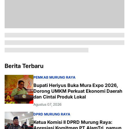
Berita Terbaru
PEMKAB MURUNG RAYA
Bupati Heriyus Buka Mura Expo 2026,
Dorong UMKM Perkuat Ekonomi Daerah
dan Cintai Produk Lokal
Agustus 07, 2026
DPRD MURUNG RAYA
Ketua Komisi II DPRD Murung Raya:
Apresiasi Komitmen PT AlamTri, namun