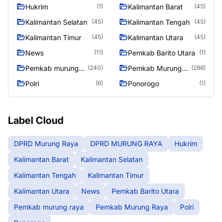
Raya
RAYA
Hukrim
Kalimantan Barat
(1)
(45)
Kalimantan Selatan
Kalimantan Tengah
(45)
(45)
Kalimantan Timur
Kalimantan Utara
(45)
(45)
News
Pemkab Barito Utara
(11)
(1)
Pemkab murung
Pemkab Murung
(240)
(286)
raya
Raya
Polri
Ponorogo
(6)
(1)
Label Cloud
DPRD Murung Raya
DPRD MURUNG RAYA
Hukrim
Kalimantan Barat
Kalimantan Selatan
Kalimantan Tengah
Kalimantan Timur
Kalimantan Utara
News
Pemkab Barito Utara
Pemkab murung raya
Pemkab Murung Raya
Polri