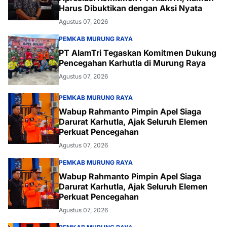
Harus Dibuktikan dengan Aksi Nyata
Agustus 07, 2026
PEMKAB MURUNG RAYA
PT AlamTri Tegaskan Komitmen Dukung
Pencegahan Karhutla di Murung Raya
Agustus 07, 2026
PEMKAB MURUNG RAYA
Wabup Rahmanto Pimpin Apel Siaga
Darurat Karhutla, Ajak Seluruh Elemen
Perkuat Pencegahan
Agustus 07, 2026
PEMKAB MURUNG RAYA
Wabup Rahmanto Pimpin Apel Siaga
Darurat Karhutla, Ajak Seluruh Elemen
Perkuat Pencegahan
Agustus 07, 2026