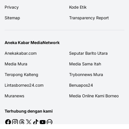
Privacy
Kode Etik
Sitemap
Transparency Report
Aneka Kabar MediaNetwork
Anekakabar.com
Seputar Barito Utara
Media Mura
Media Sama Itah
Teropong Kalteng
Trybonnews Mura
Lintasborneo24.com
Benuapos24
Muranews
Media Online Kami Borneo
Terhubung dengan kami