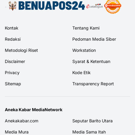
Kontak
Tentang Kami
Redaksi
Pedoman Media Siber
Metodologi Riset
Workstation
Disclaimer
Syarat & Ketentuan
Privacy
Kode Etik
Sitemap
Transparency Report
Aneka Kabar MediaNetwork
Anekakabar.com
Seputar Barito Utara
Media Mura
Media Sama Itah