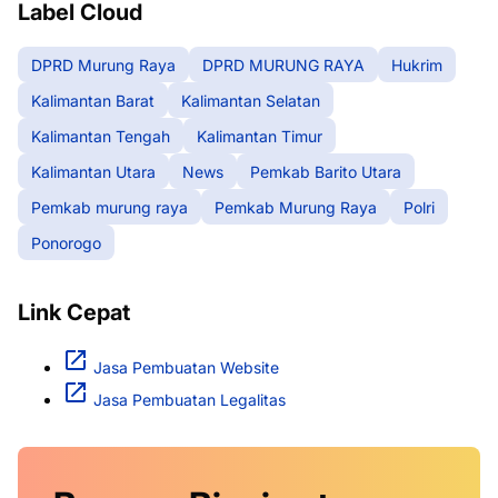
Label Cloud
DPRD Murung Raya
DPRD MURUNG RAYA
Hukrim
Kalimantan Barat
Kalimantan Selatan
Kalimantan Tengah
Kalimantan Timur
Kalimantan Utara
News
Pemkab Barito Utara
Pemkab murung raya
Pemkab Murung Raya
Polri
Ponorogo
Link Cepat
Jasa Pembuatan Website
Jasa Pembuatan Legalitas