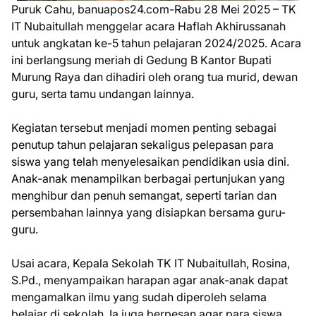
Puruk Cahu, banuapos24.com-Rabu 28 Mei 2025 – TK
IT Nubaitullah menggelar acara Haflah Akhirussanah
untuk angkatan ke-5 tahun pelajaran 2024/2025. Acara
ini berlangsung meriah di Gedung B Kantor Bupati
Murung Raya dan dihadiri oleh orang tua murid, dewan
guru, serta tamu undangan lainnya.
Kegiatan tersebut menjadi momen penting sebagai
penutup tahun pelajaran sekaligus pelepasan para
siswa yang telah menyelesaikan pendidikan usia dini.
Anak-anak menampilkan berbagai pertunjukan yang
menghibur dan penuh semangat, seperti tarian dan
persembahan lainnya yang disiapkan bersama guru-
guru.
Usai acara, Kepala Sekolah TK IT Nubaitullah, Rosina,
S.Pd., menyampaikan harapan agar anak-anak dapat
mengamalkan ilmu yang sudah diperoleh selama
belajar di sekolah. Ia juga berpesan agar para siswa