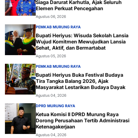
Siaga Darurat Karhutla, Ajak Seluruh
Elemen Perkuat Pencegahan
Agustus 06, 2026
PEMKAB MURUNG RAYA
Bupati Heriyus: Wisuda Sekolah Lansia
Wujud Komitmen Mewujudkan Lansia
Sehat, Aktif, dan Bermartabat
Agustus 05, 2026
PEMKAB MURUNG RAYA
Bupati Heriyus Buka Festival Budaya
Tira Tangka Balang 2026, Ajak
Masyarakat Lestarikan Budaya Dayak
Agustus 04, 2026
DPRD MURUNG RAYA
Ketua Komisi II DPRD Murung Raya
Dorong Perusahaan Tertib Administrasi
Ketenagakerjaan
Agustus 04, 2026