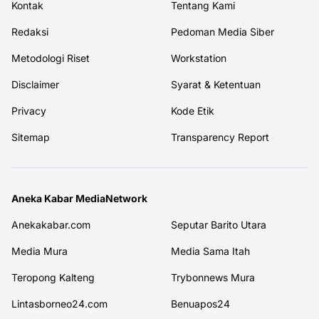
Kontak
Tentang Kami
Redaksi
Pedoman Media Siber
Metodologi Riset
Workstation
Disclaimer
Syarat & Ketentuan
Privacy
Kode Etik
Sitemap
Transparency Report
Aneka Kabar MediaNetwork
Anekakabar.com
Seputar Barito Utara
Media Mura
Media Sama Itah
Teropong Kalteng
Trybonnews Mura
Lintasborneo24.com
Benuapos24