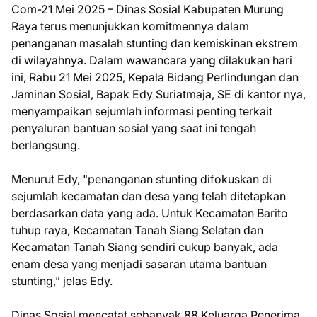
Com-21 Mei 2025 – Dinas Sosial Kabupaten Murung
Raya terus menunjukkan komitmennya dalam
penanganan masalah stunting dan kemiskinan ekstrem
di wilayahnya. Dalam wawancara yang dilakukan hari
ini, Rabu 21 Mei 2025, Kepala Bidang Perlindungan dan
Jaminan Sosial, Bapak Edy Suriatmaja, SE di kantor nya,
menyampaikan sejumlah informasi penting terkait
penyaluran bantuan sosial yang saat ini tengah
berlangsung.
Menurut Edy, "penanganan stunting difokuskan di
sejumlah kecamatan dan desa yang telah ditetapkan
berdasarkan data yang ada. Untuk Kecamatan Barito
tuhup raya, Kecamatan Tanah Siang Selatan dan
Kecamatan Tanah Siang sendiri cukup banyak, ada
enam desa yang menjadi sasaran utama bantuan
stunting,” jelas Edy.
Dinas Sosial mencatat sebanyak 88 Keluarga Penerima