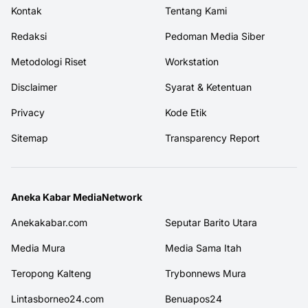
Kontak
Tentang Kami
Redaksi
Pedoman Media Siber
Metodologi Riset
Workstation
Disclaimer
Syarat & Ketentuan
Privacy
Kode Etik
Sitemap
Transparency Report
Aneka Kabar MediaNetwork
Anekakabar.com
Seputar Barito Utara
Media Mura
Media Sama Itah
Teropong Kalteng
Trybonnews Mura
Lintasborneo24.com
Benuapos24