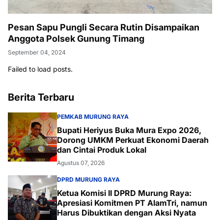
Pesan Sapu Pungli Secara Rutin Disampaikan
Anggota Polsek Gunung Timang
September 04, 2024
Failed to load posts.
Berita Terbaru
PEMKAB MURUNG RAYA
Bupati Heriyus Buka Mura Expo 2026,
Dorong UMKM Perkuat Ekonomi Daerah
dan Cintai Produk Lokal
Agustus 07, 2026
DPRD MURUNG RAYA
Ketua Komisi II DPRD Murung Raya:
Apresiasi Komitmen PT AlamTri, namun
Harus Dibuktikan dengan Aksi Nyata