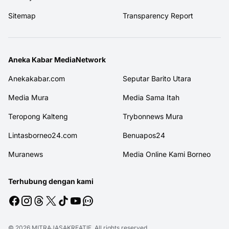
Sitemap
Transparency Report
Aneka Kabar MediaNetwork
Anekakabar.com
Seputar Barito Utara
Media Mura
Media Sama Itah
Teropong Kalteng
Trybonnews Mura
Lintasborneo24.com
Benuapos24
Muranews
Media Online Kami Borneo
Terhubung dengan kami
© 2026
MITRAJASAKREATIF
. All rights reserved.