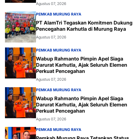
Agustus 07, 2026
PEMKAB MURUNG RAYA
PT AlamTri Tegaskan Komitmen Dukung
Pencegahan Karhutla di Murung Raya
Agustus 07, 2026
PEMKAB MURUNG RAYA
Wabup Rahmanto Pimpin Apel Siaga
Darurat Karhutla, Ajak Seluruh Elemen
Perkuat Pencegahan
Agustus 07, 2026
PEMKAB MURUNG RAYA
Wabup Rahmanto Pimpin Apel Siaga
Darurat Karhutla, Ajak Seluruh Elemen
Perkuat Pencegahan
Agustus 07, 2026
PEMKAB MURUNG RAYA
Pemkab Murung Raya Tetapkan Status