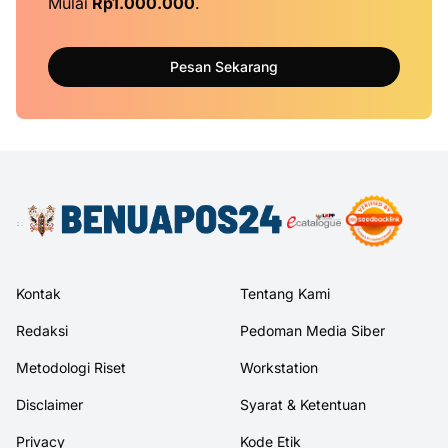
Mulai
Rp1.000.000
.
Pesan Sekarang
Kontak
Tentang Kami
Redaksi
Pedoman Media Siber
Metodologi Riset
Workstation
Disclaimer
Syarat & Ketentuan
Privacy
Kode Etik