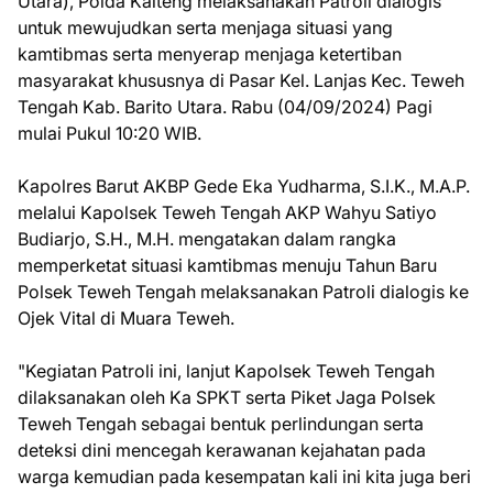
Utara), Polda Kalteng melaksanakan Patroli dialogis
untuk mewujudkan serta menjaga situasi yang
kamtibmas serta menyerap menjaga ketertiban
masyarakat khususnya di Pasar Kel. Lanjas Kec. Teweh
Tengah Kab. Barito Utara. Rabu (04/09/2024) Pagi
mulai Pukul 10:20 WIB.
Kapolres Barut AKBP Gede Eka Yudharma, S.I.K., M.A.P.
melalui Kapolsek Teweh Tengah AKP Wahyu Satiyo
Budiarjo, S.H., M.H. mengatakan dalam rangka
memperketat situasi kamtibmas menuju Tahun Baru
Polsek Teweh Tengah melaksanakan Patroli dialogis ke
Ojek Vital di Muara Teweh.
"Kegiatan Patroli ini, lanjut Kapolsek Teweh Tengah
dilaksanakan oleh Ka SPKT serta Piket Jaga Polsek
Teweh Tengah sebagai bentuk perlindungan serta
deteksi dini mencegah kerawanan kejahatan pada
warga kemudian pada kesempatan kali ini kita juga beri