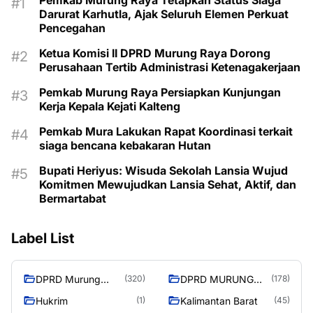
Darurat Karhutla, Ajak Seluruh Elemen Perkuat
Pencegahan
Ketua Komisi II DPRD Murung Raya Dorong
Perusahaan Tertib Administrasi Ketenagakerjaan
Pemkab Murung Raya Persiapkan Kunjungan
Kerja Kepala Kejati Kalteng
Pemkab Mura Lakukan Rapat Koordinasi terkait
siaga bencana kebakaran Hutan
Bupati Heriyus: Wisuda Sekolah Lansia Wujud
Komitmen Mewujudkan Lansia Sehat, Aktif, dan
Bermartabat
Label List
DPRD Murung
DPRD MURUNG
(320)
(178)
Raya
RAYA
Hukrim
Kalimantan Barat
(1)
(45)