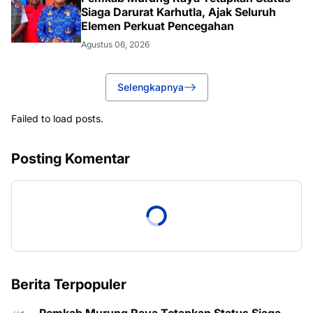
Siaga Darurat Karhutla, Ajak Seluruh
Elemen Perkuat Pencegahan
Agustus 06, 2026
Selengkapnya
Failed to load posts.
Posting Komentar
Berita Terpopuler
Pemkab Murung Raya Tetapkan Status Siaga