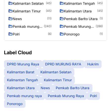
Kalimantan Selatan
Kalimantan Tengah
(45)
(45)
Kalimantan Timur
Kalimantan Utara
(45)
(45)
News
Pemkab Barito Utara
(11)
(1)
Pemkab murung
Pemkab Murung
(240)
(286)
raya
Raya
Polri
Ponorogo
(6)
(1)
Label Cloud
DPRD Murung Raya
DPRD MURUNG RAYA
Hukrim
Kalimantan Barat
Kalimantan Selatan
Kalimantan Tengah
Kalimantan Timur
Kalimantan Utara
News
Pemkab Barito Utara
Pemkab murung raya
Pemkab Murung Raya
Polri
Ponorogo